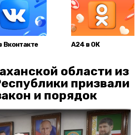
в Вконтакте
А24 в ОК
аханской области из
Республики призвали
акон и порядок