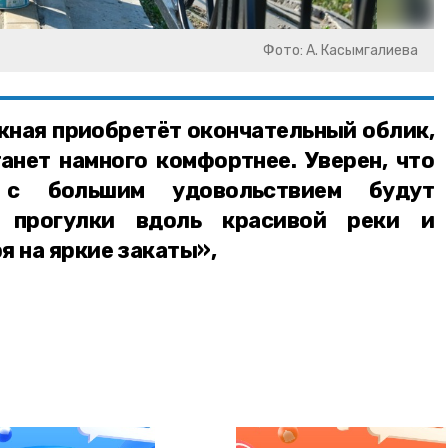
Фото: А. Касымгалиева
жная приобретёт окончательный облик,
анет намного комфортнее. Уверен, что
 с большим удовольствием будут
е прогулки вдоль красивой реки и
я на яркие закаты»,