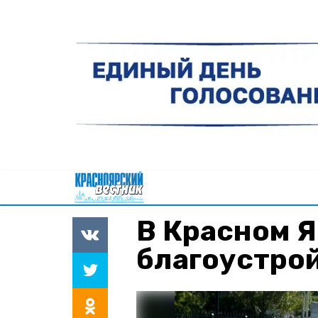
В Красном 
благоустро