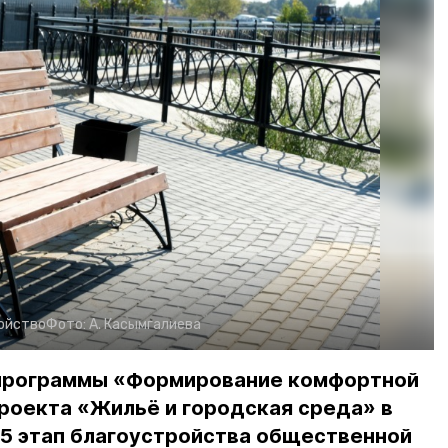
ойство
Фото:
А. Касымгалиева
 программы «Формирование комфортной
роекта «Жильё и городская среда» в
 5 этап благоустройства общественной