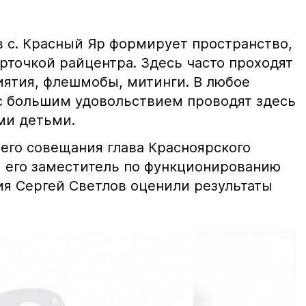
в с. Красный Яр формирует пространство,
рточкой райцентра. Здесь часто проходят
ятия, флешмобы, митинги. В любое
с большим удовольствием проводят здесь
ми детьми.
его совещания глава Красноярского
и его заместитель по функционированию
я Сергей Светлов оценили результаты