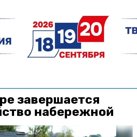
Яре завершается
йство набережной