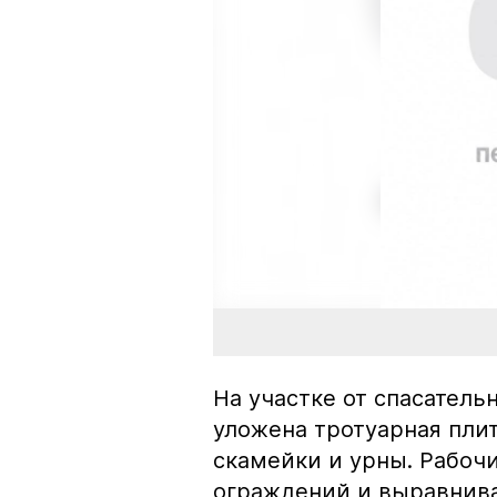
На участке от спасатель
уложена тротуарная пли
скамейки и урны. Рабоч
ограждений и выравнив