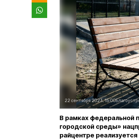
22 сентября 2023, 15:00
Благоустр
В рамках федеральной
городской среды» нацп
райцентре реализуется