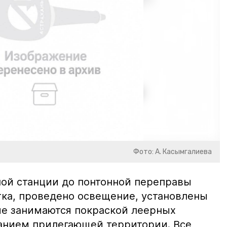
Фото: А. Касымгалиева
ной станции до понтонной переправы
тка, проведено освещение, установлены
ие занимаются покраской леерных
анием прилегающей территории. Все