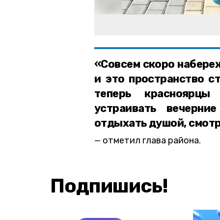
«Совсем скоро набере
и это пространство ст
теперь красноярцы
устраивать вечерни
отдыхать душой, смотр
отметил глава района.
Подпишись!