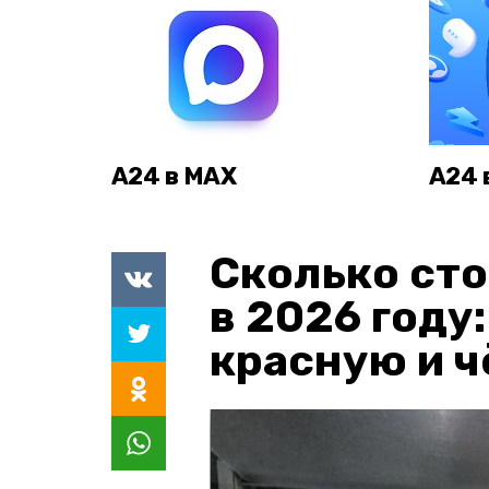
А24 в MAX
А24 
Сколько сто
в 2026 году
красную и 