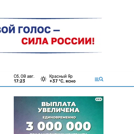
сб, 08 авг.
Красный Яр
17:23
+
37
°С,
ясно