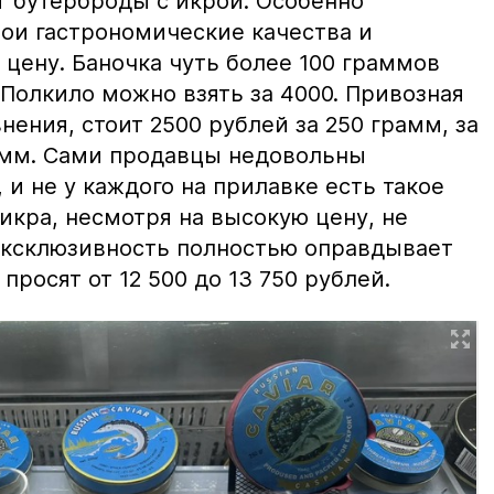
т бутерброды с икрой. Особенно
вои гастрономические качества и
цену. Баночка чуть более 100 граммов
 Полкило можно взять за 4000. Привозная
нения, стоит 2500 рублей за 250 грамм, за
амм. Сами продавцы недовольны
и не у каждого на прилавке есть такое
 икра, несмотря на высокую цену, не
 эксклюзивность полностью оправдывает
просят от 12 500 до 13 750 рублей.