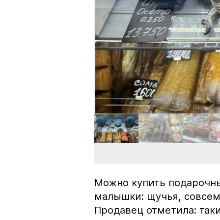
Можно купить подарочны
малышки: щучья, совсем
Продавец отметила: так