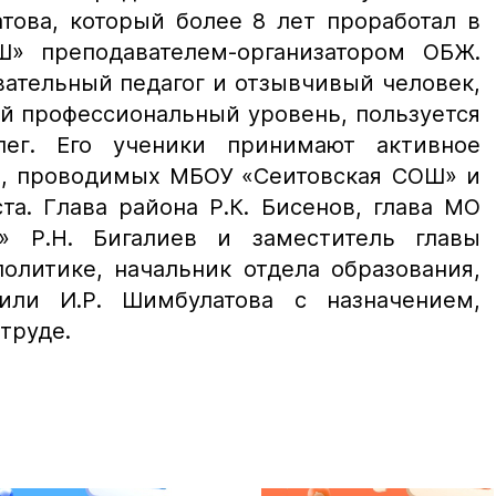
това, который более 8 лет проработал в
» преподавателем-организатором ОБЖ.
вательный педагог и отзывчивый человек,
й профессиональный уровень, пользуется
ег. Его ученики принимают активное
х, проводимых МБОУ «Сеитовская СОШ» и
а. Глава района Р.К. Бисенов, глава МО
т» Р.Н. Бигалиев и заместитель главы
олитике, начальник отдела образования,
вили И.Р. Шимбулатова с назначением,
труде.