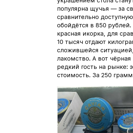
украшением стола стану
популярна щучья — за с
сравнительно доступную 
обойдётся в 850 рублей.
красная икорка, для срав
10 тысяч отдают килогр
сложившейся ситуацией, 
лакомство. А вот чёрная
редкий гость на рынке:
стоимость. За 250 грамм 