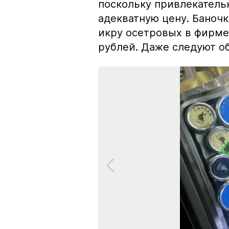
поскольку привлекатель
адекватную цену. Баноч
икру осетровых в фирме
рублей. Даже следуют об