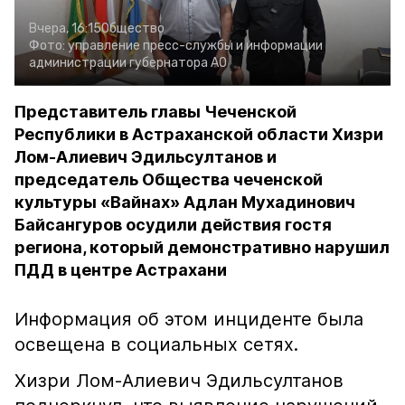
Вчера, 16:15
Общество
Фото:
управление пресс-службы и информации
администрации губернатора АО
Представитель главы Чеченской
Республики в Астраханской области Хизри
Лом-Алиевич Эдильсултанов и
председатель Общества чеченской
культуры «Вайнах» Адлан Мухадинович
Байсангуров осудили действия гостя
региона, который демонстративно нарушил
ПДД в центре Астрахани
Информация об этом инциденте была
освещена в социальных сетях.
Хизри Лом-Алиевич Эдильсултанов