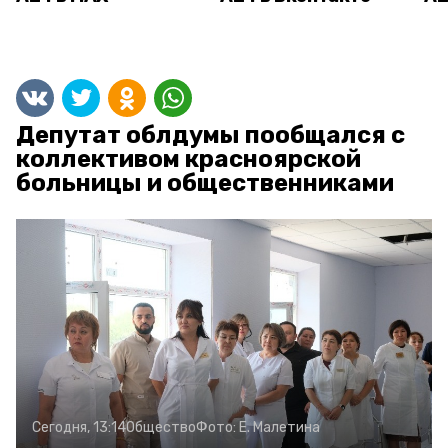
Депутат облдумы пообщался с
коллективом красноярской
больницы и общественниками
Сегодня, 13:14
Общество
Фото:
Е. Малетина