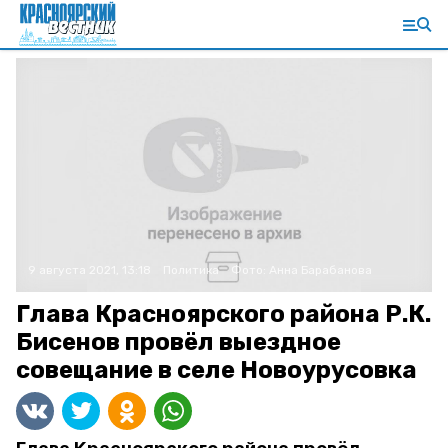
9 августа 2021, 13:18
Политика
Фото:
Анна Барабанова
Глава Красноярского района Р.К.
Бисенов провёл выездное
совещание в селе Новоурусовка