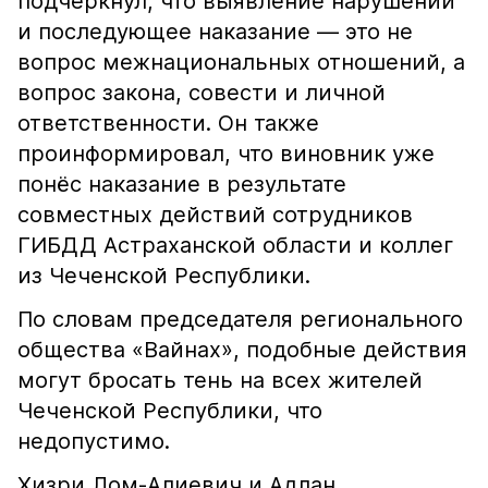
подчеркнул, что выявление нарушений
и последующее наказание — это не
вопрос межнациональных отношений, а
вопрос закона, совести и личной
ответственности. Он также
проинформировал, что виновник уже
понёс наказание в результате
совместных действий сотрудников
ГИБДД Астраханской области и коллег
из Чеченской Республики.
По словам председателя регионального
общества «Вайнах», подобные действия
могут бросать тень на всех жителей
Чеченской Республики, что
недопустимо.
Хизри Лом-Алиевич и Адлан