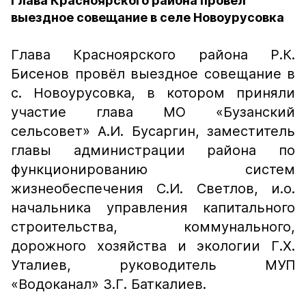
Глава Красноярского района провёл
выездное совещание в селе Новоурусовка
Глава Красноярского района Р.К.
Бисенов провёл выездное совещание в
с. Новоурусовка, в котором приняли
участие глава МО «Бузанский
сельсовет» А.И. Бусаргин, заместитель
главы администрации района по
функционированию систем
жизнеобеспечения С.И. Светлов, и.о.
начальника управления капитального
строительства, коммунального,
дорожного хозяйства и экологии Г.Х.
Уталиев, руководитель МУП
«Водоканал» З.Г. Баткалиев.