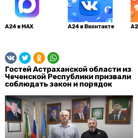
А24 в MAX
А24 в Вконтакте
А2
Гостей Астраханской области из
Чеченской Республики призвали
соблюдать закон и порядок