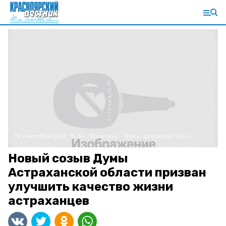
19 сентября 2021, 15:31
Политика
Фото:
astrakhan-24.ru
Новый созыв Думы
Астраханской области призван
улучшить качество жизни