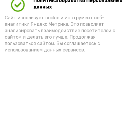
Политика обработки Персональных
данных
Видео: управление пресс-службы и информации
Сайт использует cookie и инструмент веб-
администрации губернатора АО
аналитики Яндекс.Метрика. Это позволяет
анализировать взаимодействие посетителей с
сайтом и делать его лучше. Продолжая
год единства народов
закон
пользоваться сайтом, Вы соглашаетесь с
использованием данных сервисов.
Подпишись!
А24 в MAX
А24 в Вконтакте
А2