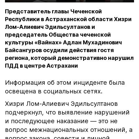
Представитель главы Чеченской
Республики в Астраханской области Хизри
Лом-Алиевич Эдильсултанов и
председатель Общества чеченской
культуры «Вайнах» Адлан Мухадинович
Байсангуров осудили действия гостя
региона, который демонстративно нарушил
ПДД в центре Астрахани
Информация об этом инциденте была
освещена в социальных сетях.
Хизри Лом-Алиевич Эдильсултанов
подчеркнул, что выявление нарушений
и последующее наказание — это не
вопрос межнациональных отношений, а
вопрос закона, совести и личной