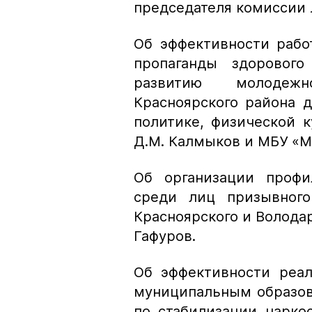
председателя комиссии Л
Об эффективности рабо
пропаганды здорового
развитию молодежн
Красноярского района 
политике, физической к
Д.М. Калмыков и МБУ «М
Об организации профи
среди лиц призывного
Красноярского и Володар
Гафуров.
Об эффективности реал
муниципальным образов
по стабилизации нарко