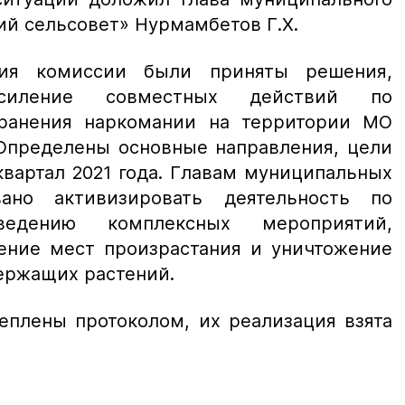
ий сельсовет» Нурмамбетов Г.Х.
ния комиссии были приняты решения,
силение совместных действий по
транения наркомании на территории МО
 Определены основные направления, цели
квартал 2021 года. Главам муниципальных
ано активизировать деятельность по
едению комплексных мероприятий,
ение мест произрастания и уничтожение
ержащих растений.
еплены протоколом, их реализация взята