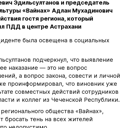
евич Эдильсултанов и председатель
льтуры «Вайнах» Адлан Мухадинович
йствия гостя региона, который
л ПДД в центре Астрахани
иденте была освещена в социальных
ьсултанов подчеркнул, что выявление
е наказание — это не вопрос
ний, а вопрос закона, совести и личной
кже проинформировал, что виновник уже
льтате совместных действий сотрудников
асти и коллег из Чеченской Республики.
 регионального общества «Вайнах»,
т бросать тень на всех жителей
что недопустимо.