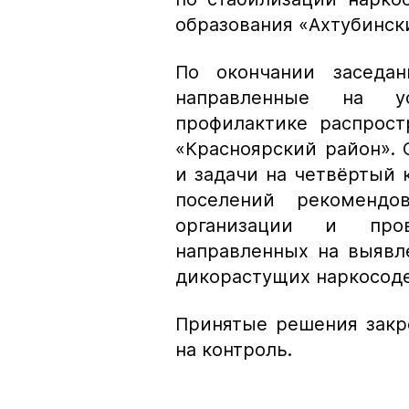
образования «Ахтубинск
По окончании заседа
направленные на у
профилактике распрос
«Красноярский район».
и задачи на четвёртый 
поселений рекомендов
организации и пров
направленных на выявл
дикорастущих наркосод
Принятые решения закр
на контроль.