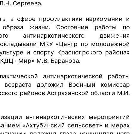
.Н. Сергеева.
ты в сфере профилактики наркомании и
 образа жизни. Состояние работы по
ого антинаркотического движения
докладывали МКУ «Центр по молодежной
ультуре и спорту Красноярского района»
КДЦ «Мир» М.В. Баранова.
лактической антинаркотической работы
 возраста доложил Военный комиссар
ского районов Астраханской области М.И.
изации антинаркотических мероприятий
анием «Ахтубинский сельсовет» и мерах
ситуации доложил глава муниципального