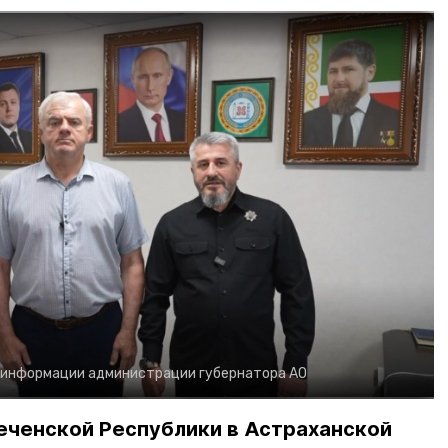
 информации администрации губернатора АО
еченской Республики в Астраханской