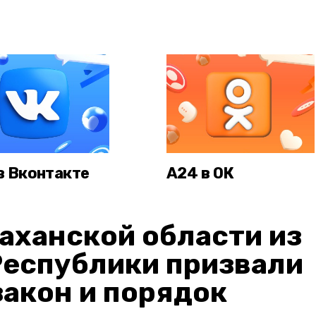
в Вконтакте
А24 в ОК
аханской области из
Республики призвали
акон и порядок