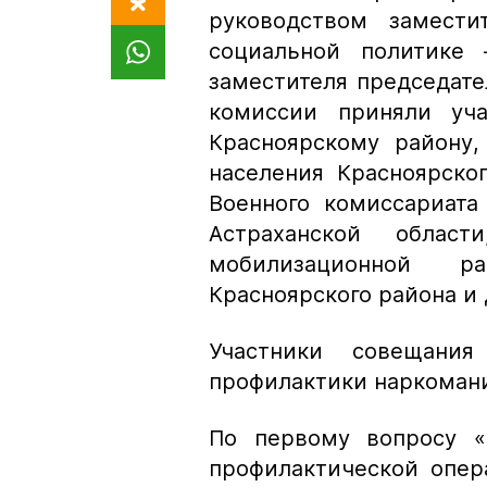
руководством замести
социальной политике 
заместителя председате
комиссии приняли уч
Красноярскому району
населения Красноярско
Военного комиссариата
Астраханской обла
мобилизационной ра
Красноярского района и 
Участники совещани
профилактики наркомани
По первому вопросу «
профилактической опер