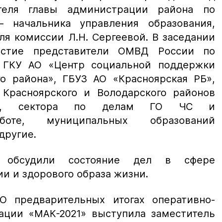
теля главы администрации района по
– начальника управления образования,
ля комиссии Л.Н. Сергеевой. В заседании
астие представители ОМВД России по
, ГКУ АО «Центр социальной поддержки
го района», ГБУЗ АО «Красноярская РБ»,
 Красноярского и Володарского районов
сти, сектора по делам ГО ЧС и
боте, муниципальных образований
другие.
я обсудили состояние дел в сфере
и и здорового образа жизни.
О предварительных итогах оперативно-
ации «МАК-2021» выступила заместитель