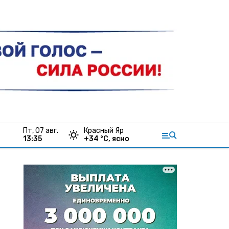
пт, 07 авг.
Красный Яр
13:35
+
34
°С,
ясно