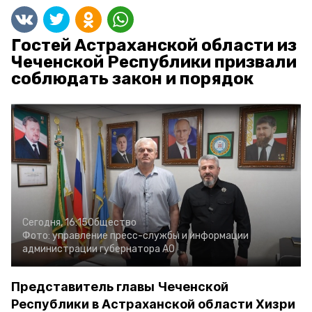
Гостей Астраханской области из
Чеченской Республики призвали
соблюдать закон и порядок
Сегодня, 16:15
Общество
Фото:
управление пресс-службы и информации
администрации губернатора АО
Представитель главы Чеченской
Республики в Астраханской области Хизри