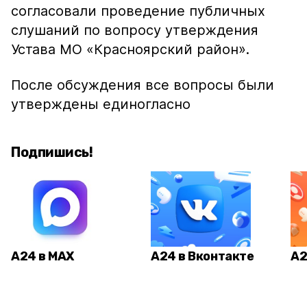
согласовали проведение публичных
слушаний по вопросу утверждения
Устава МО «Красноярский район».
После обсуждения все вопросы были
утверждены единогласно
Подпишись!
А24 в MAX
А24 в Вконтакте
А2