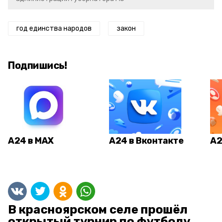
год единства народов
закон
Подпишись!
А24 в MAX
А24 в Вконтакте
А2
В красноярском селе прошёл
открытый турнир по футболу