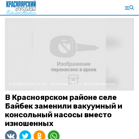
4 ноября 2021, 20:23
Политика
Фото:
Анна Барабанова
В Красноярском районе селе
Байбек заменили вакуумный и
консольный насосы вместо