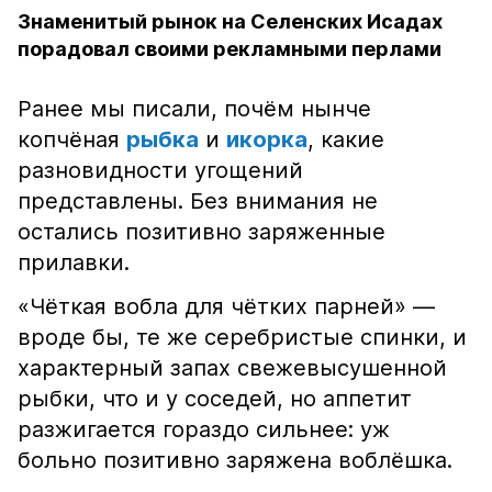
Знаменитый рынок на Селенских Исадах
порадовал своими рекламными перлами
Ранее мы писали, почём нынче
копчёная
рыбка
и
икорка
, какие
разновидности угощений
представлены. Без внимания не
остались позитивно заряженные
прилавки.
«Чёткая вобла для чётких парней» —
вроде бы, те же серебристые спинки, и
характерный запах свежевысушенной
рыбки, что и у соседей, но аппетит
разжигается гораздо сильнее: уж
больно позитивно заряжена воблёшка.