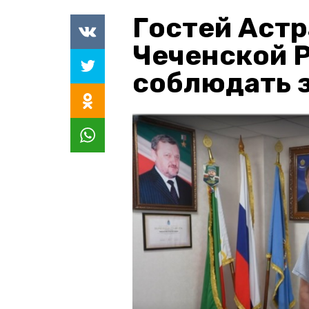
Гостей Астр
Чеченской 
соблюдать з