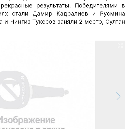
рекрасные результаты. Победителями в
риях стали Дамир Кадралиев и Русмина
а и Чингиз Тукесов заняли 2 место, Султан