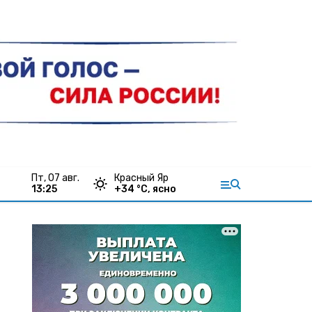
пт, 07 авг.
Красный Яр
13:25
+
34
°С,
ясно