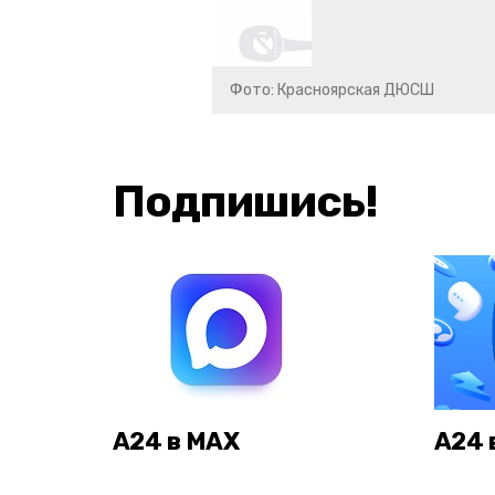
Фото: Красноярская ДЮСШ
Подпишись!
А24 в MAX
А24 