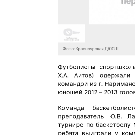
Фото: Красноярская ДЮСШ
Футболисты спортшколы
Х.А. Аитов) одержали
командой из г. Наримано
юношей 2012 – 2013 годо
Команда баскетболи
преподаватель Ю.В. Л
турнире по баскетболу 
ребята выиграли у кома