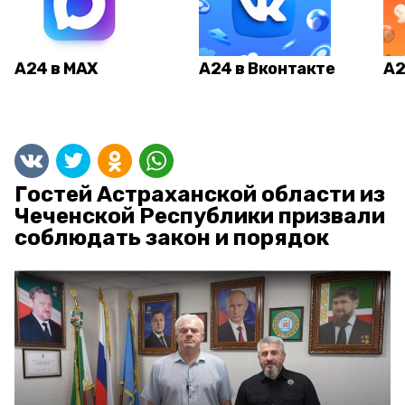
А24 в MAX
А24 в Вконтакте
А2
Гостей Астраханской области из
Чеченской Республики призвали
соблюдать закон и порядок