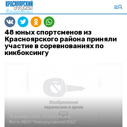
48 юных спортсменов из
Красноярского района приняли
участие в соревнованиях по
кикбоксингу
18 декабря 2021, 12:02
Политика
Фото:
МБОУ "Новоурусовская ООШ"