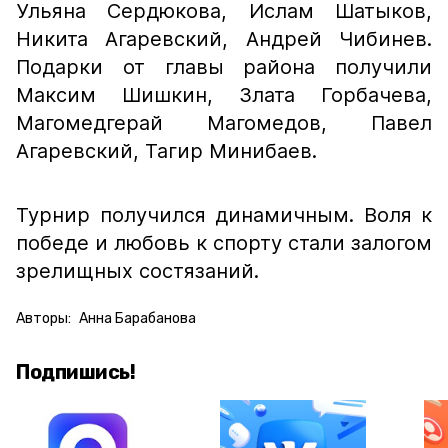
Ульяна Сердюкова, Ислам Шатыков,
Никита Агаревский, Андрей Чибинев.
Подарки от главы района получили
Максим Шишкин, Злата Горбачева,
Магомедгерай Магомедов, Павел
Агаревский, Тагир Минибаев.
Турнир получился динамичным. Воля к
победе и любовь к спорту стали залогом
зрелищных состязаний.
Авторы:
Анна Барабанова
Подпишись!