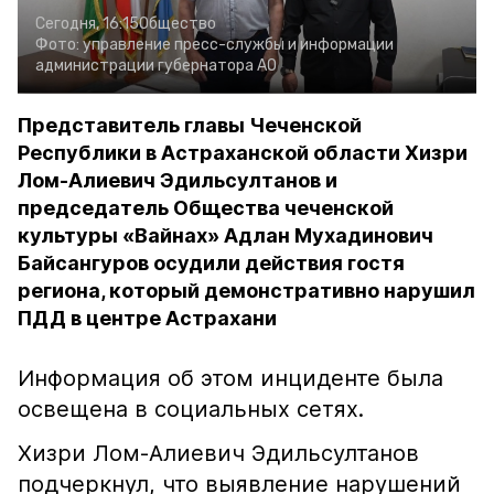
Сегодня, 16:15
Общество
Фото:
управление пресс-службы и информации
администрации губернатора АО
Представитель главы Чеченской
Республики в Астраханской области Хизри
Лом-Алиевич Эдильсултанов и
председатель Общества чеченской
культуры «Вайнах» Адлан Мухадинович
Байсангуров осудили действия гостя
региона, который демонстративно нарушил
ПДД в центре Астрахани
Информация об этом инциденте была
освещена в социальных сетях.
Хизри Лом-Алиевич Эдильсултанов
подчеркнул, что выявление нарушений