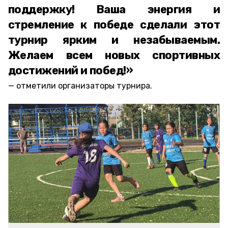
поддержку! Ваша энергия и
стремление к победе сделали этот
турнир ярким и незабываемым.
Желаем всем новых спортивных
достижений и побед!»
отметили организаторы турнира.