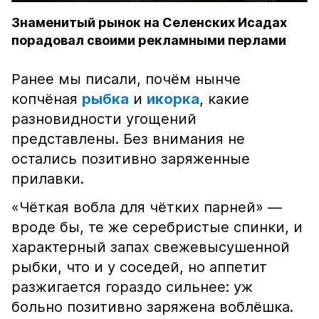
Знаменитый рынок на Селенских Исадах
порадовал своими рекламными перлами
Ранее мы писали, почём нынче
копчёная
рыбка
и
икорка
, какие
разновидности угощений
представлены. Без внимания не
остались позитивно заряженные
прилавки.
«Чёткая вобла для чётких парней» —
вроде бы, те же серебристые спинки, и
характерный запах свежевысушенной
рыбки, что и у соседей, но аппетит
разжигается гораздо сильнее: уж
больно позитивно заряжена воблёшка.