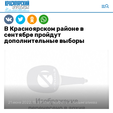
В Красноярском районе в
сентябре пройдут
дополнительные выборы
21 июня 2022, 15:59
Политика
Фото:
А. Касымгалиева