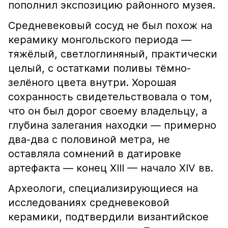
пополнил экспозицию районного музея.
Средневековый сосуд не был похож на
керамику монгольского периода —
тяжёлый, светлоглиняный, практически
целый, с остатками поливы тёмно-
зелёного цвета внутри. Хорошая
сохранность свидетельствовала о том,
что он был дорог своему владельцу, а
глубина залегания находки — примерно
два-два с половиной метра, не
оставляла сомнений в датировке
артефакта — конец XIII — начало XIV вв.
Археологи, специализирующиеся на
исследованиях средневековой
керамики, подтвердили византийское