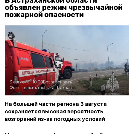
В Астраханской области
объявлен режим чрезвычайной
пожарной опасности
3 августа , 10:00
Безопасность
Фото:
max.ru/mchs_astrakhan
На большей части региона 3 августа
сохраняется высокая вероятность
возгораний из-за погодных условий