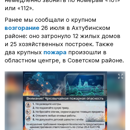
немедленно звонить по номерам «101»
или «112».
Ранее мы сообщали о крупном
возгорание
26 июля в Ахтубинском
районе: оно затронуло 12 жилых домов
и 25 хозяйственных построек. Также
два крупных
пожара
произошли в
областном центре, в Советском районе.