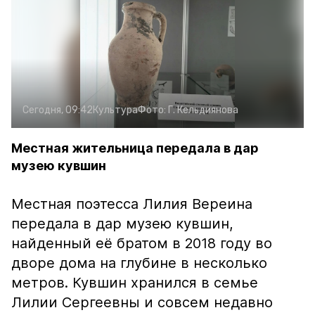
Сегодня, 09:42
Культура
Фото:
Г. Кельдиянова
Местная жительница передала в дар
музею кувшин
Местная поэтесса Лилия Вереина
передала в дар музею кувшин,
найденный её братом в 2018 году во
дворе дома на глубине в несколько
метров. Кувшин хранился в семье
Лилии Сергеевны и совсем недавно