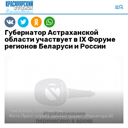
Губернатор Астраханской
области участвует в IX Форуме
регионов Беларуси и России
1 июля 2022, 11:35
Политика
Фото:
Пресс-служба администрации губернатора АО