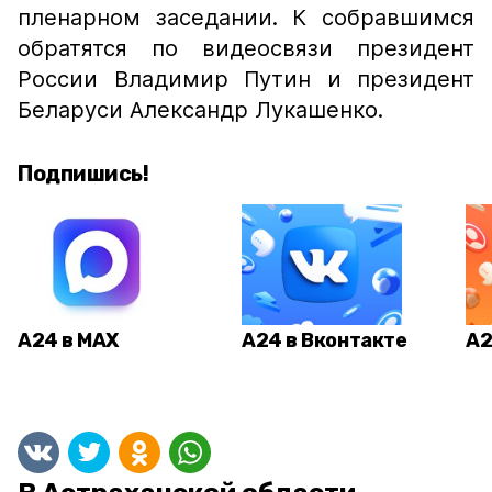
пленарном заседании. К собравшимся
обратятся по видеосвязи президент
России Владимир Путин и президент
Беларуси Александр Лукашенко.
Подпишись!
А24 в MAX
А24 в Вконтакте
А2