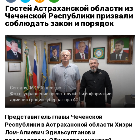
Гостей Астраханской области из
Чеченской Республики призвали
соблюдать закон и порядок
Сегодня, 16:15
Общество
Фото:
управление пресс-службы и информации
администрации губернатора АО
Представитель главы Чеченской
Республики в Астраханской области Хизри
Лом-Алиевич Эдильсултанов и