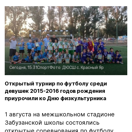
Сегодня, 15:31
Спорт
Фото:
ДЮСШ с. Красный Яр
Открытый турнир по футболу среди
девушек 2015-2016 годов рождения
приурочили ко Дню физкультурника
1 августа на межшкольном стадионе
Забузанской школы состоялись
открытые соревнования по футболу,