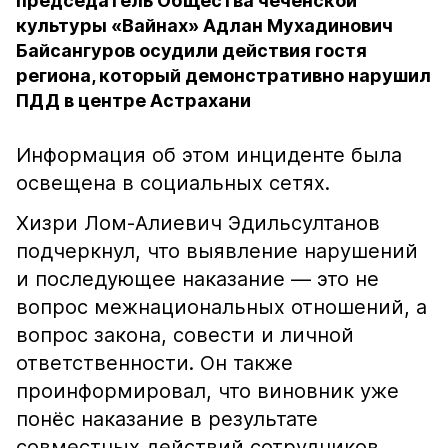
председатель Общества чеченской
культуры «Вайнах» Адлан Мухадинович
Байсангуров осудили действия гостя
региона, который демонстративно нарушил
ПДД в центре Астрахани
Информация об этом инциденте была
освещена в социальных сетях.
Хизри Лом-Алиевич Эдильсултанов
подчеркнул, что выявление нарушений
и последующее наказание — это не
вопрос межнациональных отношений, а
вопрос закона, совести и личной
ответственности. Он также
проинформировал, что виновник уже
понёс наказание в результате
совместных действий сотрудников