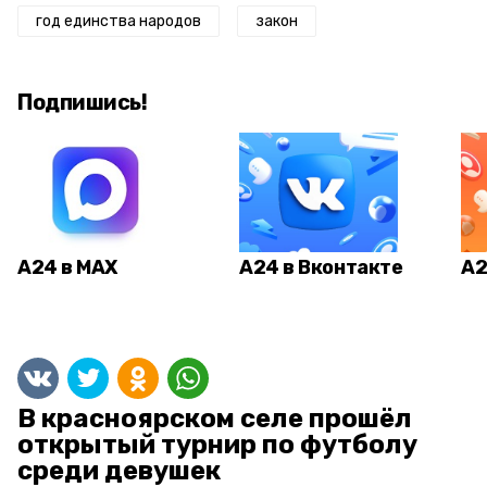
год единства народов
закон
Подпишись!
А24 в MAX
А24 в Вконтакте
А2
В красноярском селе прошёл
открытый турнир по футболу
среди девушек