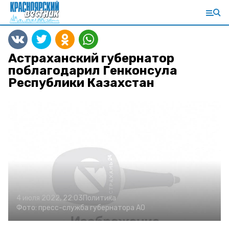
Астраханский губернатор
поблагодарил Генконсула
Республики Казахстан
4 июля 2022, 22:03
Политика
Фото:
пресс-служба губернатора АО