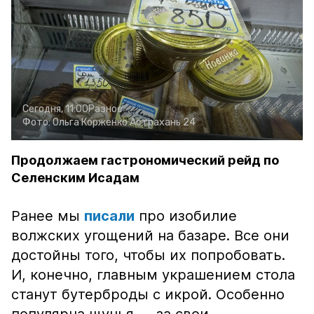
Сегодня, 11:00
Разное
Фото:
Ольга Корженко
Астрахань 24
Продолжаем гастрономический рейд по
Селенским Исадам
Ранее мы
писали
про изобилие
волжских угощений на базаре. Все они
достойны того, чтобы их попробовать.
И, конечно, главным украшением стола
станут бутерброды с икрой. Особенно