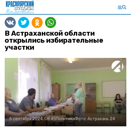
В Астраханской области
открылись избирательные
участки
6 сентября 2024, 08:45
Политика
Фото:
Астрахань 24