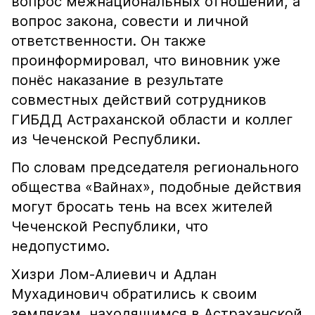
вопрос межнациональных отношений, а
вопрос закона, совести и личной
ответственности. Он также
проинформировал, что виновник уже
понёс наказание в результате
совместных действий сотрудников
ГИБДД Астраханской области и коллег
из Чеченской Республики.
По словам председателя регионального
общества «Вайнах», подобные действия
могут бросать тень на всех жителей
Чеченской Республики, что
недопустимо.
Хизри Лом-Алиевич и Адлан
Мухадинович обратились к своим
землякам, находящимся в Астраханской