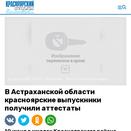
21 июня 2021, 12:50
Общество
Фото:
Анна Барабанова
В Астраханской области
красноярские выпускники
получили аттестаты