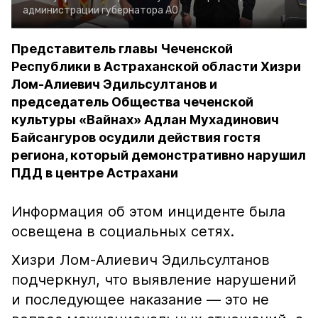
администрации губернатора АО
Представитель главы Чеченской
Республики в Астраханской области Хизри
Лом-Алиевич Эдильсултанов и
председатель Общества чеченской
культуры «Вайнах» Адлан Мухадинович
Байсангуров осудили действия гостя
региона, который демонстративно нарушил
ПДД в центре Астрахани
Информация об этом инциденте была
освещена в социальных сетях.
Хизри Лом-Алиевич Эдильсултанов
подчеркнул, что выявление нарушений
и последующее наказание — это не