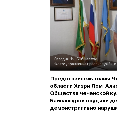
Сегодня, 16:15
Общество
Фото:
управление пресс-службы и
Представитель главы Ч
области Хизри Лом-Али
Общества чеченской ку
Байсангуров осудили де
демонстративно наруши