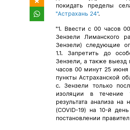
покидать пределы сел
"Астрахань 24"
.
"1. Ввести с 00 часов 0
Зензели Лиманского ра
Зензели) следующие ог
1.1. Запретить до осо
Зензели, а также выезд 
часов 00 минут 25 июня 
пункты Астраханской обл
с. Зензели только пос
изоляции в течение 
результата анализа на
(COVID-19) на 10-й ден
постановлении правител