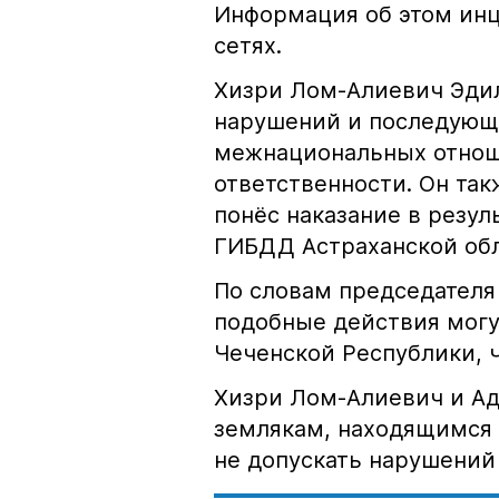
Информация об этом инц
сетях.
Хизри Лом-Алиевич Эдил
нарушений и последующе
межнациональных отноше
ответственности. Он та
понёс наказание в резу
ГИБДД Астраханской обл
По словам председателя
подобные действия могу
Чеченской Республики, 
Хизри Лом-Алиевич и Ад
землякам, находящимся 
не допускать нарушений 