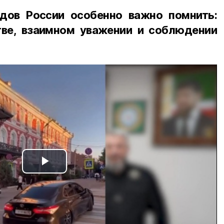
дов России особенно важно помнить:
ве, взаимном уважении и соблюдении
Play
Video