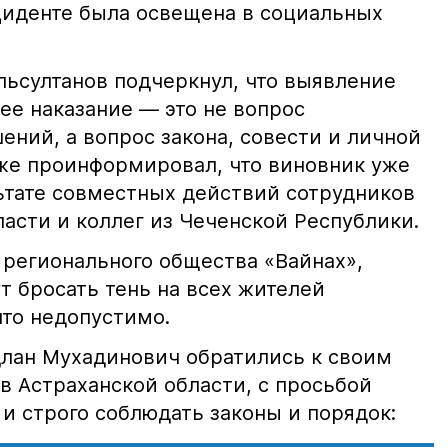
иденте была освещена в социальных
ьсултанов подчеркнул, что выявление
е наказание — это не вопрос
ний, а вопрос закона, совести и личной
кже проинформировал, что виновник уже
льтате совместных действий сотрудников
асти и коллег из Чеченской Республики.
 регионального общества «Вайнах»,
т бросать тень на всех жителей
что недопустимо.
лан Мухадинович обратились к своим
в Астраханской области, с просьбой
и строго соблюдать законы и порядок: