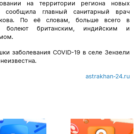
овании на территории региона новых
а сообщила главный санитарный врач
кова. По её словам, больше всего в
ти болеют британским, индийским и
мом.
ки заболевания COVID-19 в селе Зензели
неизвестна.
astrakhan-24.ru