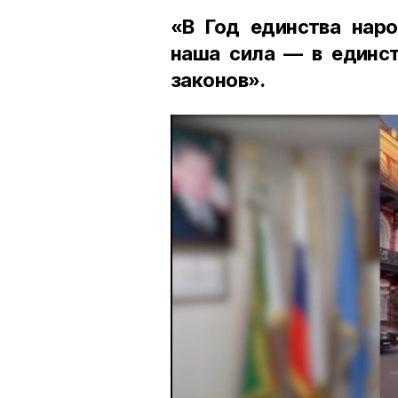
«В Год единства наро
наша сила — в единст
законов».