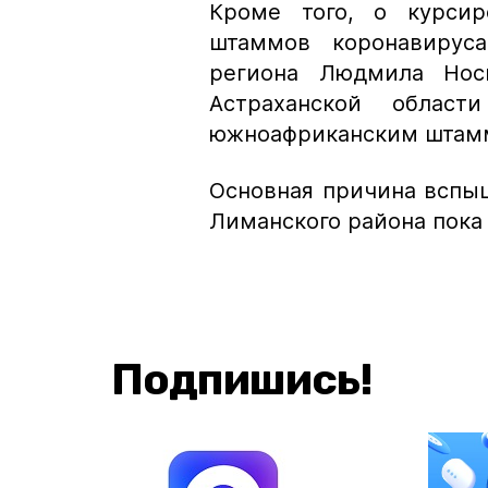
Кроме того, о курсир
штаммов коронавирус
региона Людмила Нос
Астраханской облас
южноафриканским штам
Основная причина вспыш
Лиманского района пока 
Подпишись!