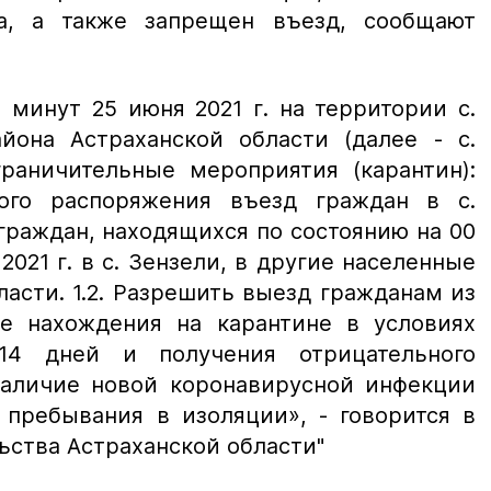
а, а также запрещен въезд, сообщают
0 минут 25 июня 2021 г. на территории с.
йона Астраханской области (далее - с.
раничительные мероприятия (карантин):
бого распоряжения въезд граждан в с.
граждан, находящихся по состоянию на 00
2021 г. в с. Зензели, в другие населенные
асти. 1.2. Разрешить выезд гражданам из
ле нахождения на карантине в условиях
14 дней и получения отрицательного
 наличие новой коронавирусной инфекции
ь пребывания в изоляции», - говорится в
ьства Астраханской области"