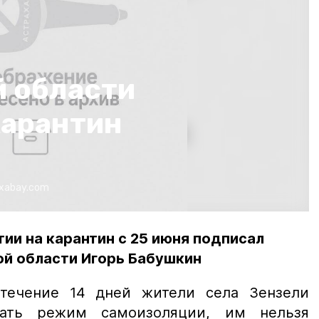
й области
карантин
ixabay.com
ии на карантин с 25 июня подписал
ой области Игорь Бабушкин
 течение 14 дней жители села Зензели
ать режим самоизоляции, им нельзя