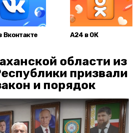
в Вконтакте
А24 в ОК
аханской области из
Республики призвали
акон и порядок