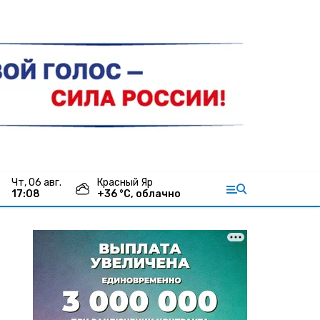
чт, 06 авг.
Красный Яр
17:08
+
36
°С,
облачно