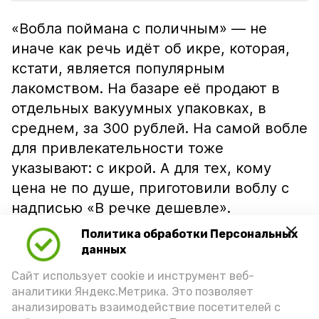
«Вобла поймана с поличным» — не
иначе как речь идёт об икре, которая,
кстати, является популярным
лакомством. На базаре её продают в
отдельных вакуумных упаковках, в
среднем, за 300 рублей. На самой вобле
для привлекательности тоже
указывают: с икрой. А для тех, кому
цена не по душе, приготовили воблу с
надписью «В речке дешевле».
Политика обработки Персональных
данных
Сайт использует cookie и инструмент веб-
аналитики Яндекс.Метрика. Это позволяет
анализировать взаимодействие посетителей с