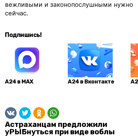
вежливыми и законопослушными нужно
сейчас.
Подпишись!
А24 в MAX
А24 в Вконтакте
А2
Астраханцам предложили
уРЫБнуться при виде воблы