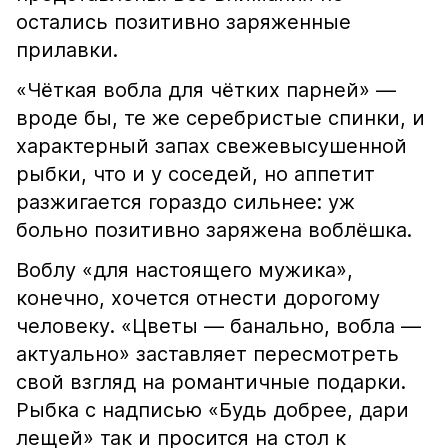
остались позитивно заряженные
прилавки.
«Чёткая вобла для чётких парней» —
вроде бы, те же серебристые спинки, и
характерный запах свежевысушенной
рыбки, что и у соседей, но аппетит
разжигается гораздо сильнее: уж
больно позитивно заряжена воблёшка.
Воблу «для настоящего мужика»,
конечно, хочется отнести дорогому
человеку. «Цветы — банально, вобла —
актуально» заставляет пересмотреть
свой взгляд на романтичные подарки.
Рыбка с надписью «Будь добрее, дари
лещей» так и просится на стол к