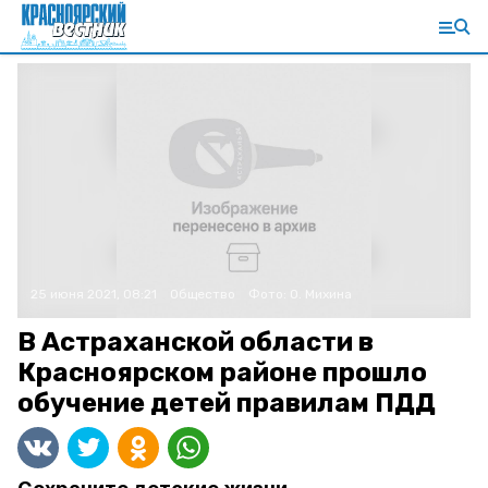
25 июня 2021, 08:21
Общество
Фото:
О. Михина
В Астраханской области в
Красноярском районе прошло
обучение детей правилам ПДД