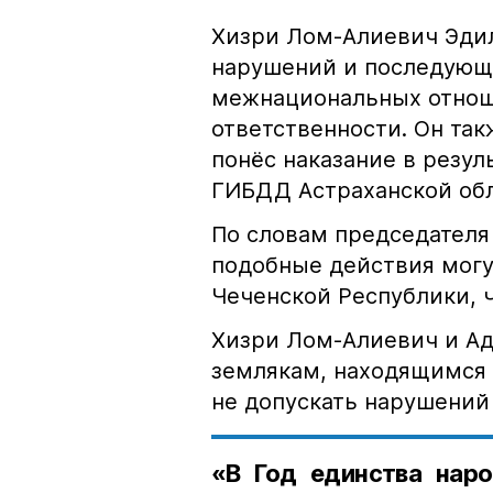
Хизри Лом-Алиевич Эдил
нарушений и последующе
межнациональных отноше
ответственности. Он та
понёс наказание в резу
ГИБДД Астраханской обл
По словам председателя
подобные действия могу
Чеченской Республики, 
Хизри Лом-Алиевич и Ад
землякам, находящимся 
не допускать нарушений 
«В Год единства наро