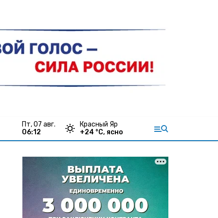
пт, 07 авг.
Красный Яр
06:12
+
24
°С,
ясно