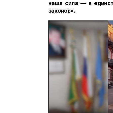
наша сила — в единст
законов».