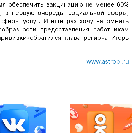
мя обеспечить вакцинацию не менее 60%
я, в первую очередь, социальной сферы,
 сферы услуг. И ещё раз хочу напомнить
ообразности предоставления работникам
прививки»
обратился глава региона Игорь
www.astrobl.ru