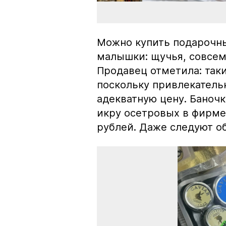
Можно купить подарочны
малышки: щучья, совсем
Продавец отметила: так
поскольку привлекатель
адекватную цену. Баноч
икру осетровых в фирме
рублей. Даже следуют об