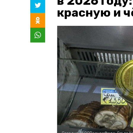
в 2026 году
красную и 