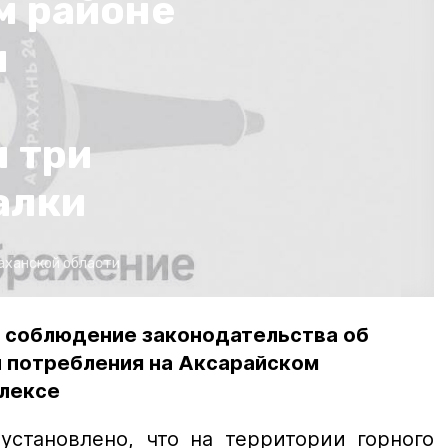
м районе
и
 три
алки
аханской области
 соблюдение законодательства об
и потребления на Аксарайском
лексе
установлено, что на территории горного