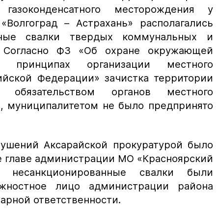
 газоконденсатного месторождения у
«Волгоград – Астрахань» располагались
нные свалки твердых коммунальных и
. Согласно ФЗ «Об охране окружающей
 принципах организации местного
ийской Федерации» зачистка территории
 обязательством органов местного
о, муниципалитетом не было предпринято
рушений Аксарайской прокуратурой было
е
главе администрации МО «Красноярский
те
несанкционированные свалки были
жностное лицо администрации района
арной ответственности.