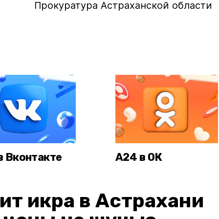
Прокуратура Астраханской области
в Вконтакте
А24 в ОК
ит икра в Астрахани