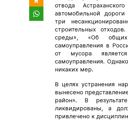
отвода Астраханского
автомобильной дороги 
три несанкционирова
строительных отходов
среды», «Об общих
самоуправления в Росс
от мусора является
самоуправления. Однак
никаких мер.
В целях устранения на
вынесено представлени
район». В результа
ликвидированы, а дол
привлечено к дисциплин