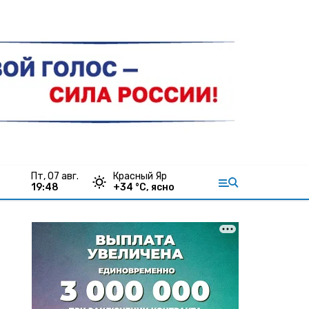
пт, 07 авг.
Красный Яр
19:48
+
34
°С,
ясно