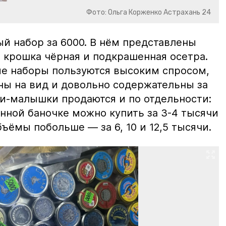
Фото: Ольга Корженко Астрахань 24
й набор за 6000. В нём представлены
 крошка чёрная и подкрашенная осетра.
ие наборы пользуются высоким спросом,
ны на вид и довольно содержательны за
ки-малышки продаются и по отдельности:
нной баночке можно купить за 3-4 тысячи
ъёмы побольше — за 6, 10 и 12,5 тысячи.