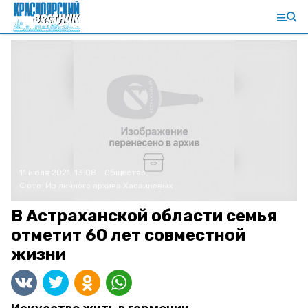
11 июля 2021, 13:08
Общество
Фото:
Из личного архива Хасаиновых
В Астраханской области семья
отметит 60 лет совместной
жизни