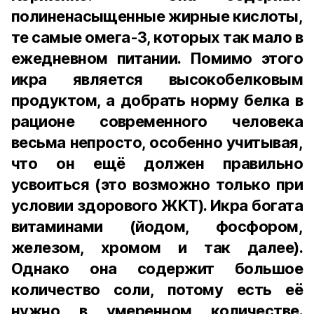
полиненасыщенные жирные кислоты,
те самые омега-3, которых так мало в
ежедневном питании. Помимо этого
икра является высокобелковым
продуктом, а добрать норму белка в
рационе современного человека
весьма непросто, особенно учитывая,
что он ещё должен правильно
усвоиться (это возможно только при
условии здорового ЖКТ). Икра богата
витаминами (йодом, фосфором,
железом, хромом и так далее).
Однако она содержит большое
количество соли, потому есть её
нужно в умеренном количестве.