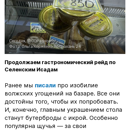
Сегодня, 11:00
Разное
Фото:
Ольга Корженко
Астрахань 24
Продолжаем гастрономический рейд по
Селенским Исадам
Ранее мы
писали
про изобилие
волжских угощений на базаре. Все они
достойны того, чтобы их попробовать.
И, конечно, главным украшением стола
станут бутерброды с икрой. Особенно
популярна щучья — за свои