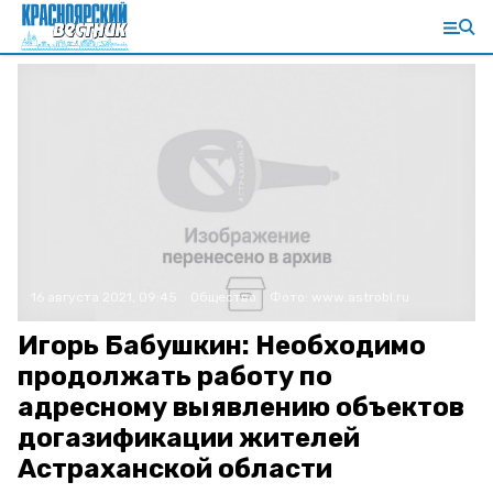
16 августа 2021, 09:45
Общество
Фото:
www.astrobl.ru
Игорь Бабушкин: Необходимо
продолжать работу по
адресному выявлению объектов
догазификации жителей
Астраханской области