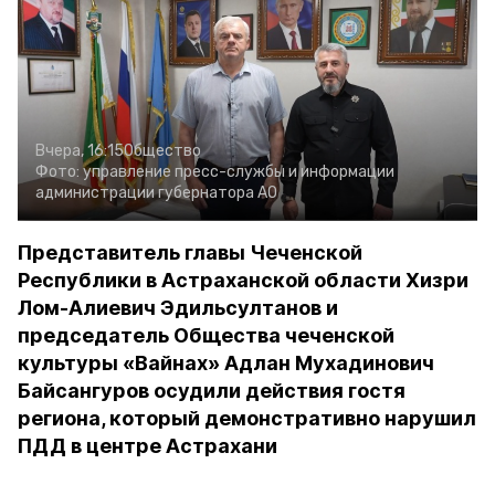
Вчера, 16:15
Общество
Фото:
управление пресс-службы и информации
администрации губернатора АО
Представитель главы Чеченской
Республики в Астраханской области Хизри
Лом-Алиевич Эдильсултанов и
председатель Общества чеченской
культуры «Вайнах» Адлан Мухадинович
Байсангуров осудили действия гостя
региона, который демонстративно нарушил
ПДД в центре Астрахани