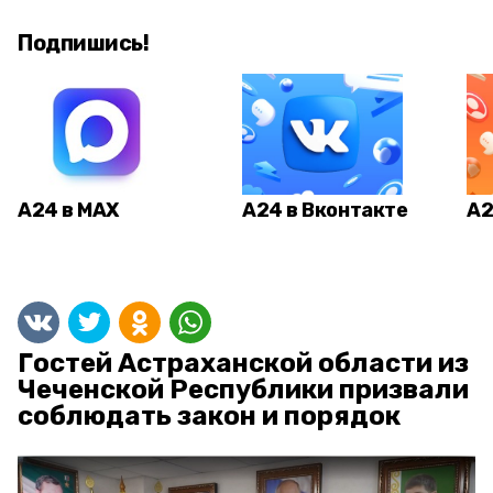
Подпишись!
А24 в MAX
А24 в Вконтакте
А2
Гостей Астраханской области из
Чеченской Республики призвали
соблюдать закон и порядок