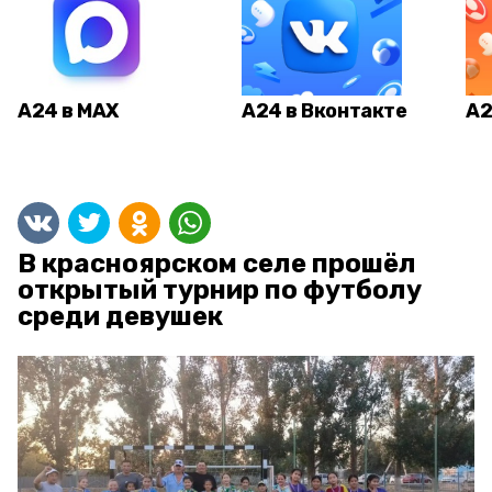
А24 в MAX
А24 в Вконтакте
А2
В красноярском селе прошёл
открытый турнир по футболу
среди девушек