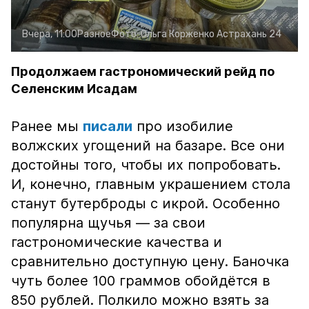
Вчера, 11:00
Разное
Фото:
Ольга Корженко
Астрахань 24
Продолжаем гастрономический рейд по
Селенским Исадам
Ранее мы
писали
про изобилие
волжских угощений на базаре. Все они
достойны того, чтобы их попробовать.
И, конечно, главным украшением стола
станут бутерброды с икрой. Особенно
популярна щучья — за свои
гастрономические качества и
сравнительно доступную цену. Баночка
чуть более 100 граммов обойдётся в
850 рублей. Полкило можно взять за