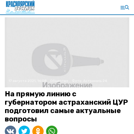
17 августа 2021, 16:08
Общество
Фото:
Астрахань 24
На прямую линию с
губернатором астраханский ЦУР
подготовил самые актуальные
вопросы