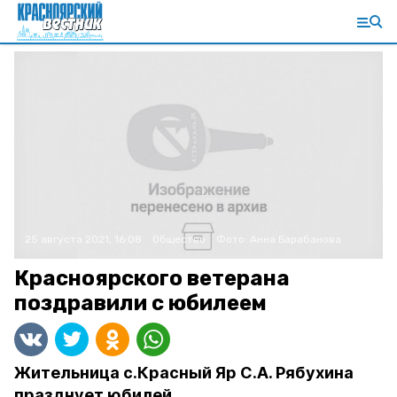
25 августа 2021, 16:08
Общество
Фото:
Анна Барабанова
Красноярского ветерана
поздравили с юбилеем
Жительница с.Красный Яр С.А. Рябухина
празднует юбилей