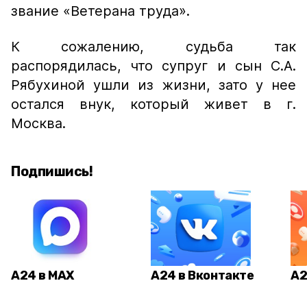
звание «Ветерана труда».
К сожалению, судьба так
распорядилась, что супруг и сын С.А.
Рябухиной ушли из жизни, зато у нее
остался внук, который живет в г.
Москва.
Подпишись!
А24 в MAX
А24 в Вконтакте
А2