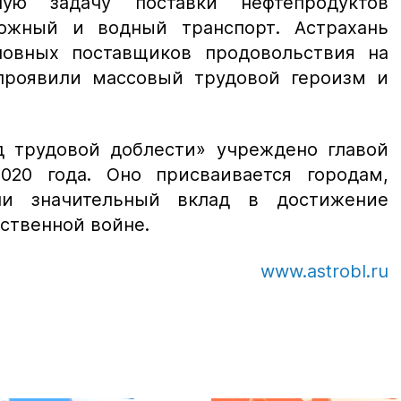
шую задачу поставки нефтепродуктов
ожный и водный транспорт. Астрахань
новных поставщиков продовольствия на
проявили массовый трудовой героизм и
д трудовой доблести» учреждено главой
020 года. Оно присваивается городам,
ли значительный вклад в достижение
ственной войне.
www.astrobl.ru