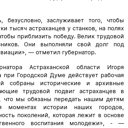
ь, безусловно, заслуживает того, чтобы
тки тысяч астраханцев у станков, на полях
чтобы приблизить победу. Велик трудовой
ников. Они выполняли свой долг под
авиации»,
— отметил губернатор.
рнатора Астраханской области Игоря
а при Городской Думе действует рабочая
ой собраны исторические и архивные
ающие трудовой подвиг астраханцев в
н, что мы обязаны передать нашим детям
я моментах истории наших городов,
ость поколений, которая лежит в основе
ственного воспитания молодежи», -
—