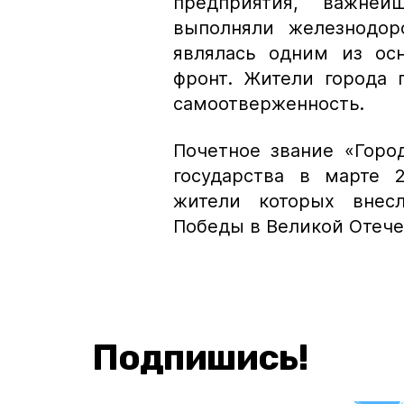
предприятия, важней
выполняли железнодор
являлась одним из ос
фронт. Жители города 
самоотверженность.
Почетное звание «Горо
государства в марте 2
жители которых внес
Победы в Великой Отече
Подпишись!