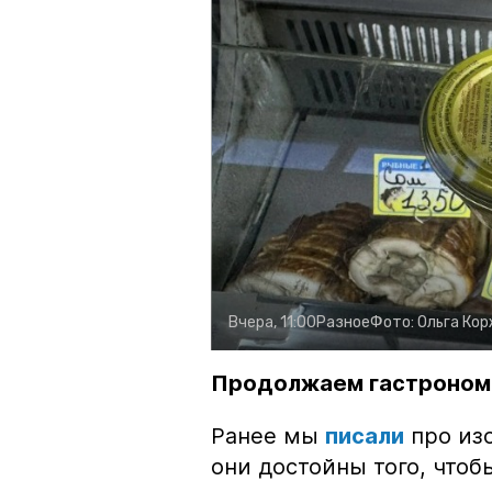
Вчера, 11:00
Разное
Фото:
Ольга Ко
Продолжаем гастроном
Ранее мы
писали
про изо
они достойны того, чтоб