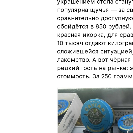
украшением стола стану
популярна щучья — за с
сравнительно доступную 
обойдётся в 850 рублей.
красная икорка, для срав
10 тысяч отдают килогр
сложившейся ситуацией, 
лакомство. А вот чёрная
редкий гость на рынке:
стоимость. За 250 грамм 