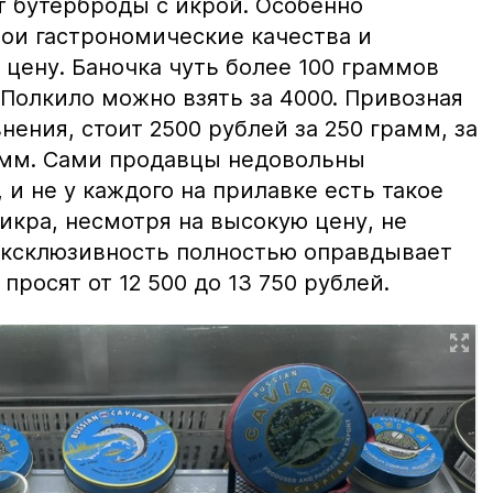
т бутерброды с икрой. Особенно
вои гастрономические качества и
цену. Баночка чуть более 100 граммов
 Полкило можно взять за 4000. Привозная
нения, стоит 2500 рублей за 250 грамм, за
амм. Сами продавцы недовольны
и не у каждого на прилавке есть такое
 икра, несмотря на высокую цену, не
 эксклюзивность полностью оправдывает
просят от 12 500 до 13 750 рублей.