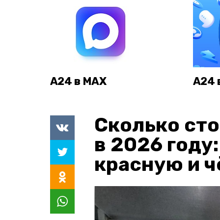
А24 в MAX
А24 
Сколько сто
в 2026 году
красную и 