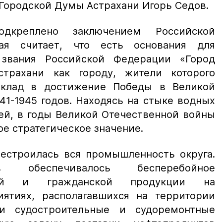
Городской Думы Астрахани Игорь Седов.
одкреплено заключением Российской
ая считает, что есть основания для
 звания Российской Федерации «Город
страхани как городу, жители которого
вклад в достижение Победы в Великой
41-1945 годов. Находясь на стыке водных
ей, в годы Великой Отечественной войны
е стратегическое значение.
естроилась вся промышленность округа.
в обеспечивалось бесперебойное
ной и гражданской продукции на
ятиях, располагавшихся на территории
ли судостроительные и судоремонтные