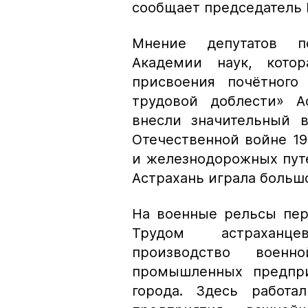
сообщает председатель 
Мнение депутатов п
Академии наук, котор
присвоения почётного
трудовой доблести» А
внесли значительный 
Отечественной войне 19
и железнодорожных пут
Астрахань играла большо
На военные рельсы пер
Трудом астраханце
производство воен
промышленных предпри
города. Здесь работа