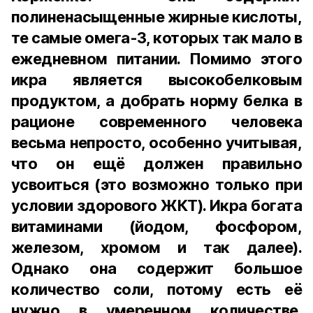
полиненасыщенные жирные кислоты,
те самые омега-3, которых так мало в
ежедневном питании. Помимо этого
икра является высокобелковым
продуктом, а добрать норму белка в
рационе современного человека
весьма непросто, особенно учитывая,
что он ещё должен правильно
усвоиться (это возможно только при
условии здорового ЖКТ). Икра богата
витаминами (йодом, фосфором,
железом, хромом и так далее).
Однако она содержит большое
количество соли, потому есть её
нужно в умеренном количестве.