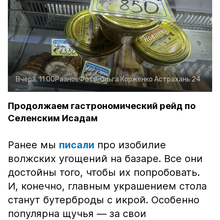
Вчера, 11:00
Разное
Фото:
Ольга Корженко
Астрахань 24
Продолжаем гастрономический рейд по
Селенским Исадам
Ранее мы
писали
про изобилие
волжских угощений на базаре. Все они
достойны того, чтобы их попробовать.
И, конечно, главным украшением стола
станут бутерброды с икрой. Особенно
популярна щучья — за свои