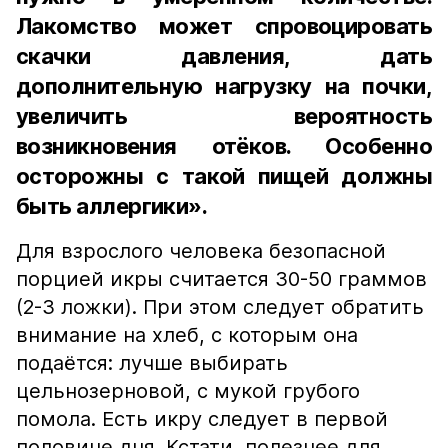
Лакомство может спровоцировать
скачки давления, дать
дополнительную нагрузку на почки,
увеличить вероятность
возникновения отёков. Особенно
осторожны с такой пищей должны
быть аллергики».
Для взрослого человека безопасной
порцией икры считается 30-50 граммов
(2-3 ложки). При этом следует обратить
внимание на хлеб, с которым она
подаётся: лучше выбирать
цельнозерновой, с мукой грубого
помола. Есть икру следует в первой
половине дня. Кстати, полезнее для