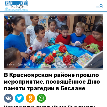
6 сентября 2021, 15:14
Общество
Фото:
Анна Барабанова
В Красноярском районе прошло
мероприятие, посвящённое Дню
памяти трагедии в Беслане