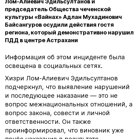
Лом-Алиевич Эдильсултанов и
председатель Общества чеченской
культуры «Вайнах» Адлан Мухадинович
Байсангуров осудили действия гостя
региона, который демонстративно нарушил
ПДД в центре Астрахани
Информация об этом инциденте была
освещена в социальных сетях.
Хизри Лом-Алиевич Эдильсултанов
подчеркнул, что выявление нарушений
и последующее наказание — это не
вопрос межнациональных отношений, а
вопрос закона, совести и личной
ответственности. Он также
проинформировал, что виновник уже