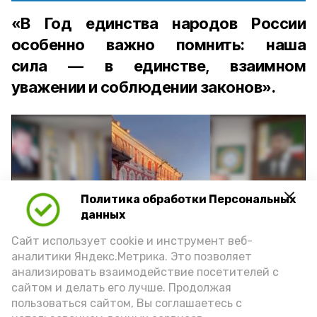
«В Год единства народов России
особенно важно помнить: наша
сила — в единстве, взаимном
уважении и соблюдении законов».
Политика обработки Персональных
Play
данных
Video
Сайт использует cookie и инструмент веб-
аналитики Яндекс.Метрика. Это позволяет
анализировать взаимодействие посетителей с
сайтом и делать его лучше. Продолжая
Видео: управление пресс-службы и информации
пользоваться сайтом, Вы соглашаетесь с
администрации губернатора АО