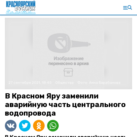
27 сентября 2021, 18:45
Общество
Фото:
Анна Барабанова
В Красном Яру заменили
аварийную часть центрального
водопровода