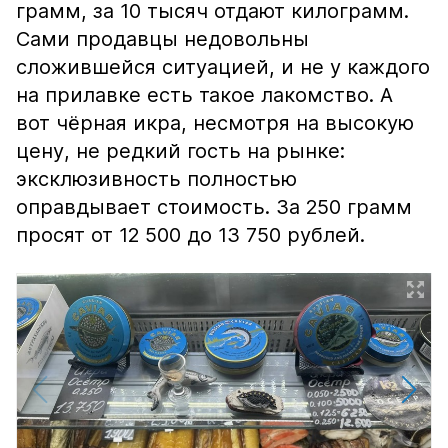
грамм, за 10 тысяч отдают килограмм.
Сами продавцы недовольны
сложившейся ситуацией, и не у каждого
на прилавке есть такое лакомство. А
вот чёрная икра, несмотря на высокую
цену, не редкий гость на рынке:
эксклюзивность полностью
оправдывает стоимость. За 250 грамм
просят от 12 500 до 13 750 рублей.