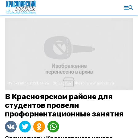
19 октября 2021, 14:26
Общество
Фото:
www.astrobl.ru
В Красноярском районе для
студентов провели
профориентационные занятия