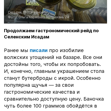
Сегодня, 11:00
Разное
Фото:
Ольга Корженко
Астрахань 24
Продолжаем гастрономический рейд по
Селенским Исадам
Ранее мы
писали
про изобилие
волжских угощений на базаре. Все они
достойны того, чтобы их попробовать.
И, конечно, главным украшением стола
станут бутерброды с икрой. Особенно
популярна щучья — за свои
гастрономические качества и
сравнительно доступную цену. Баночка
чуть более 100 граммов обойдётся в