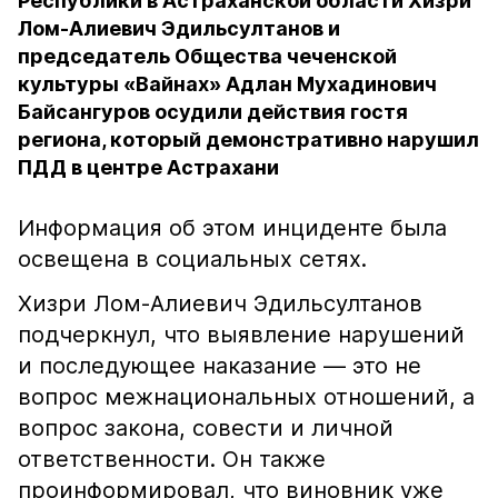
Республики в Астраханской области Хизри
Лом-Алиевич Эдильсултанов и
председатель Общества чеченской
культуры «Вайнах» Адлан Мухадинович
Байсангуров осудили действия гостя
региона, который демонстративно нарушил
ПДД в центре Астрахани
Информация об этом инциденте была
освещена в социальных сетях.
Хизри Лом-Алиевич Эдильсултанов
подчеркнул, что выявление нарушений
и последующее наказание — это не
вопрос межнациональных отношений, а
вопрос закона, совести и личной
ответственности. Он также
проинформировал, что виновник уже