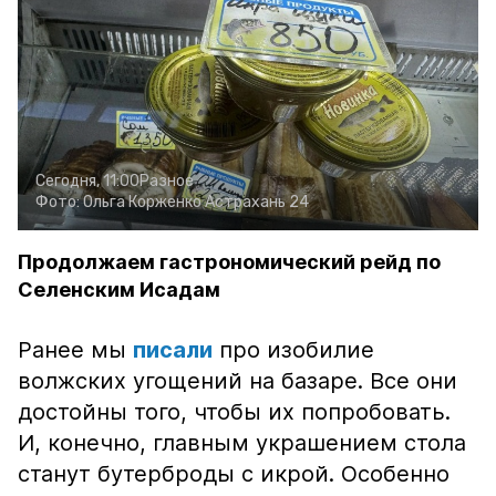
Сегодня, 11:00
Разное
Фото:
Ольга Корженко
Астрахань 24
Продолжаем гастрономический рейд по
Селенским Исадам
Ранее мы
писали
про изобилие
волжских угощений на базаре. Все они
достойны того, чтобы их попробовать.
И, конечно, главным украшением стола
станут бутерброды с икрой. Особенно