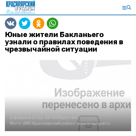
Юные жители Бакланьего
узнали о правилах поведения в
чрезвычайной ситуации
5 февраля 2022, 08:18
Общество
Фото:
АМО Красноярский район/
www.krasniyar.ru