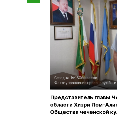
Сегодня, 16:15
Общество
Фото:
управление пресс-службы и
Представитель главы Ч
области Хизри Лом-Али
Общества чеченской ку