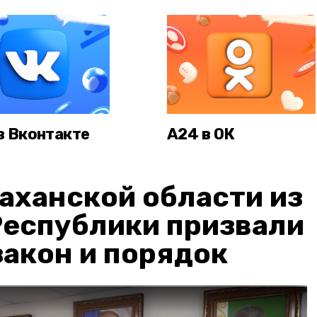
в Вконтакте
А24 в ОК
аханской области из
Республики призвали
акон и порядок