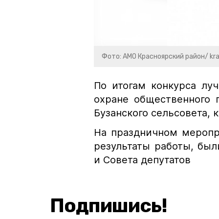
Фото: АМО Красноярский район/ kras
По итогам конкурса лу
охране общественного 
Бузанского сельсовета,
На праздничном меропр
результаты работы, был
и Совета депутатов
Подпишись!