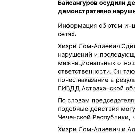
Байсангуров осудили де
демонстративно наруши
Информация об этом инц
сетях.
Хизри Лом-Алиевич Эдил
нарушений и последующе
межнациональных отноше
ответственности. Он та
понёс наказание в резу
ГИБДД Астраханской обл
По словам председателя
подобные действия могу
Чеченской Республики, 
Хизри Лом-Алиевич и Ад