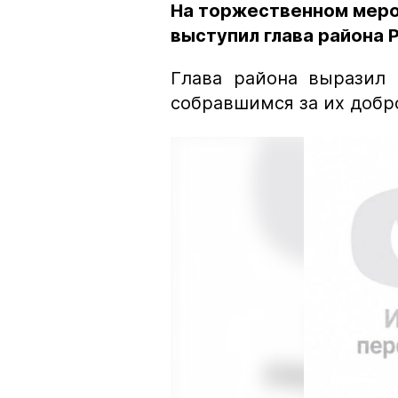
На торжественном меро
выступил глава района 
Глава района выразил 
собравшимся за их добр