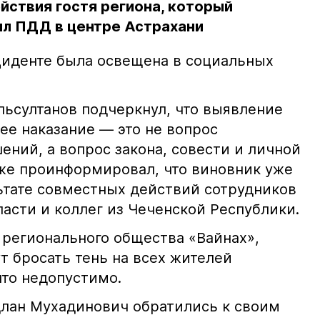
йствия гостя региона, который
л ПДД в центре Астрахани
иденте была освещена в социальных
ьсултанов подчеркнул, что выявление
е наказание — это не вопрос
ний, а вопрос закона, совести и личной
кже проинформировал, что виновник уже
льтате совместных действий сотрудников
асти и коллег из Чеченской Республики.
 регионального общества «Вайнах»,
т бросать тень на всех жителей
что недопустимо.
лан Мухадинович обратились к своим