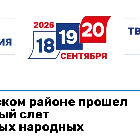
ском районе прошел
ый слет
ых народных