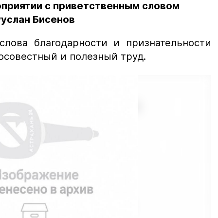
приятии с приветственным словом
Руслан Бисенов
слова благодарности и признательности
осовестный и полезный труд.