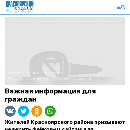
2 марта 2022, 15:52
Общество
Фото:
Из открытых источников
zlatoust.usurt.ru
Важная информация для
граждан
Жителей Красноярского района призывают
не верить фейковым сайтам для