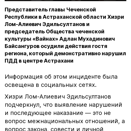
Представитель главы Чеченской
Республики в Астраханской области Хизри
Лом-Алиевич Эдильсултанов и
председатель Общества чеченской
культуры «Вайнах» Адлан Мухадинович
Байсангуров осудили действия гостя
региона, который демонстративно нарушил
ПДД в центре Астрахани
Информация об этом инциденте была
освещена в социальных сетях.
Хизри Лом-Алиевич Эдильсултанов
подчеркнул, что выявление нарушений
и последующее наказание — это не
вопрос межнациональных отношений, а
вопрос закона, совести и личной