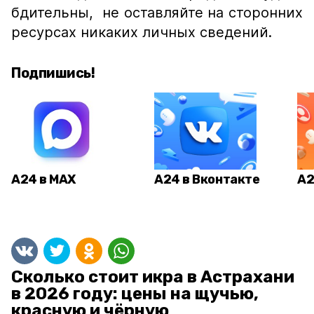
бдительны, не оставляйте на сторонних
ресурсах никаких личных сведений.
Подпишись!
А24 в MAX
А24 в Вконтакте
А2
Сколько стоит икра в Астрахани
в 2026 году: цены на щучью,
красную и чёрную