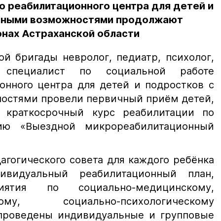
о реабилитационного центра для детей и
енными возможностями продолжают
онах Астраханской области
й бригады невролог, педиатр, психолог,
, специалист по социальной работе
онного центра для детей и подростков с
остями провели первичный приём детей,
 краткосрочный курс реабилитации по
ию «Выездной микрореабилитационный
гогического совета для каждого ребёнка
ивидуальный реабилитационный план,
ятия по социально-медицинскому,
ескому, социально-психологическому
проведены индивидуальные и групповые