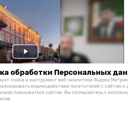
Play
Video
ка обработки Персональных да
зует cookie и инструмент веб-аналитики Яндекс.Метрик
нализировать взаимодействие посетителей с сайтом и 
олжая пользоваться сайтом, Вы соглашаетесь с использ
исов.
и информации администрации губернатора АО