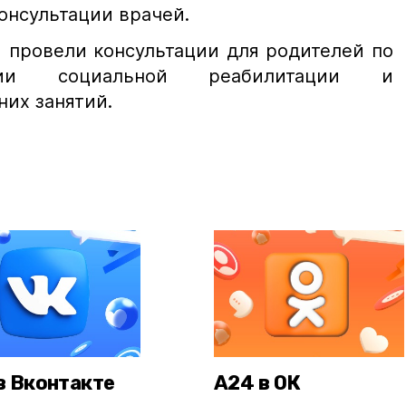
консультации врачей.
 провели консультации для родителей по
ции социальной реабилитации и
их занятий.
в Вконтакте
А24 в ОК