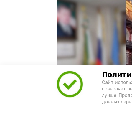
Полити
Сайт исполь
позволяет а
лучше. Прод
данных серв
Видео: управление пресс-службы 