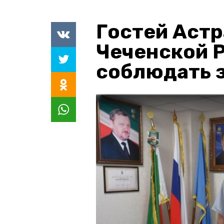
Гостей Астр
Чеченской 
соблюдать з