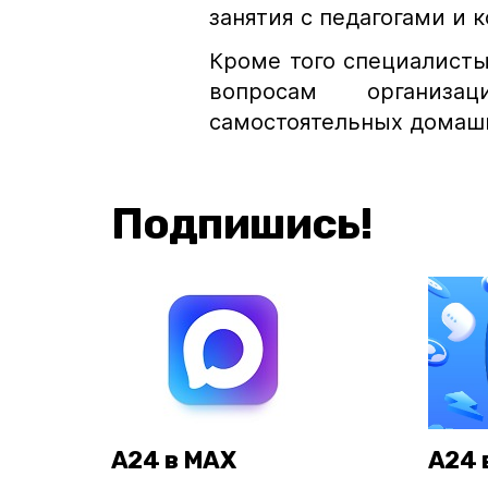
занятия с педагогами и 
Кроме того специалисты
вопросам организа
самостоятельных домашн
Подпишись!
А24 в MAX
А24 