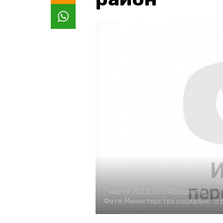
7 марта 2022, 09:04
Общество
Фото:
Министерство социального 