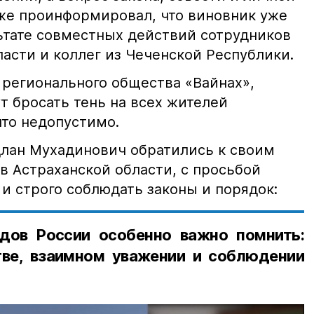
кже проинформировал, что виновник уже
льтате совместных действий сотрудников
асти и коллег из Чеченской Республики.
 регионального общества «Вайнах»,
т бросать тень на всех жителей
что недопустимо.
лан Мухадинович обратились к своим
в Астраханской области, с просьбой
и строго соблюдать законы и порядок:
дов России особенно важно помнить:
ве, взаимном уважении и соблюдении