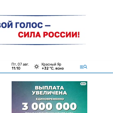
пт, 07 авг.
Красный Яр
11:10
+
32
°С,
ясно