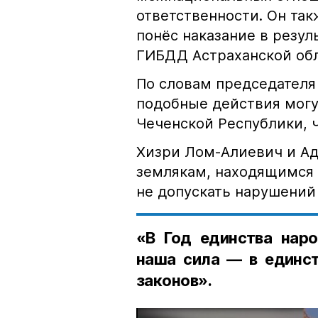
ответственности. Он та
понёс наказание в резу
ГИБДД Астраханской обл
По словам председателя
подобные действия могу
Чеченской Республики, 
Хизри Лом-Алиевич и Ад
землякам, находящимся 
не допускать нарушений 
«В Год единства наро
наша сила — в единст
законов».