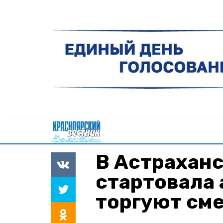
В Астраханс
стартовала 
торгуют см