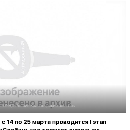
о:
ОМВД России
Красноярский вестник
с 14 по 25 марта проводится I этап