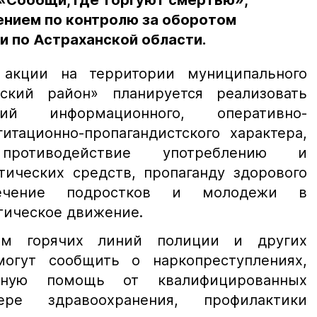
«Сообщи, где торгуют смертью»,
ением по контролю за оборотом
и по Астраханской области.
акции на территории муниципального
рский район» планируется реализовать
ий информационного, оперативно-
итационно-пропагандистского характера,
ротиводействие употреблению и
тических средств, пропаганду здорового
лечение подростков и молодежи в
тическое движение.
ам горячих линий полиции и других
могут сообщить о наркопреступлениях,
ивную помощь от квалифицированных
ре здравоохранения, профилактики