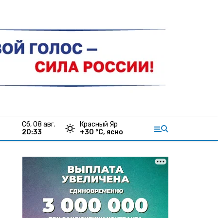
сб, 08 авг.
Красный Яр
20:33
+
30
°С,
ясно