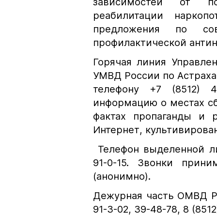
зависимостей от п
реабилитации наркопо
предложения по со
профилактической антин
Горячая линия Управле
УМВД России по Астрахан
телефону +7 (8512)
информацию о местах сб
фактах пропаганды и р
Интернет, культивирова
Телефон выделенной ли
91-0-15. Звонки прин
(анонимно).
Дежурная часть ОМВД Ро
91-3-02, 39-48-78, 8 (8512