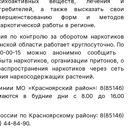
сихоактивных веществ, лечения и
требителей, а также высказать свои
вершенствованию форм и методов
аркотической работы в регионе.
ния по контролю за оборотом наркотиков
ской области работает круглосуточно. По
 40-00-15 можно анонимно сообщить
ыта наркотиков, организации притонов, о
аспространения наркотиков через сеть
ния наркосодержащих растений.
нии МО «Красноярский район»: 8(85146)
имаются в будние дни с 8.00 до 16.00
ссии по Красноярскому району: 8(85146)
) 44-84-90.