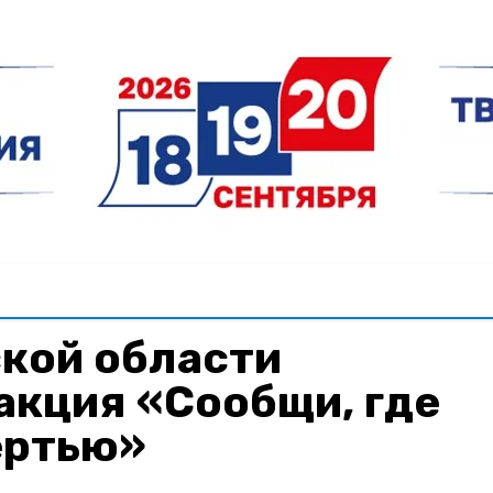
кой области
акция «Сообщи, где
ертью»