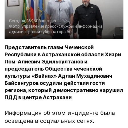
Сегодня, 16:15
Общество
Фото:
управление пресс-службы и информации
администрации губернатора АО
Представитель главы Чеченской
Республики в Астраханской области Хизри
Лом-Алиевич Эдильсултанов и
председатель Общества чеченской
культуры «Вайнах» Адлан Мухадинович
Байсангуров осудили действия гостя
региона, который демонстративно нарушил
ПДД в центре Астрахани
Информация об этом инциденте была
освещена в социальных сетях.