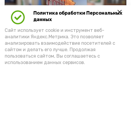
Политика обработки Персональных
Play
данных
Video
Сайт использует cookie и инструмент веб-
аналитики Яндекс.Метрика. Это позволяет
анализировать взаимодействие посетителей с
сайтом и делать его лучше. Продолжая
Видео: управление пресс-службы и информации
пользоваться сайтом, Вы соглашаетесь с
администрации губернатора АО
использованием данных сервисов.
год единства народов
закон
Подпишись!