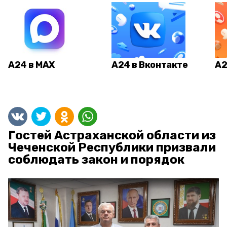
А24 в MAX
А24 в Вконтакте
А2
Гостей Астраханской области из
Чеченской Республики призвали
соблюдать закон и порядок