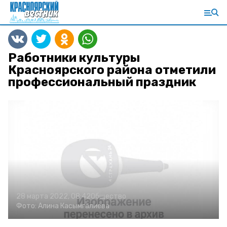
Работники культуры
Красноярского района отметили
профессиональный праздник
28 марта 2022, 08:42
Общество
Фото:
Алина Касымгалиева