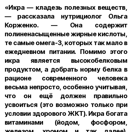
«Икра — кладезь полезных веществ,
— рассказала нутрициолог Ольга
Корженко. — Она содержит
полиненасыщенные жирные кислоты,
те самые омега-3, которых так мало в
ежедневном питании. Помимо этого
икра является высокобелковым
продуктом, а добрать норму белка в
рационе современного человека
весьма непросто, особенно учитывая,
что он ещё должен правильно
усвоиться (это возможно только при
условии здорового ЖКТ). Икра богата
витаминами (йодом, фосфором,
железом, хромом и так далее).