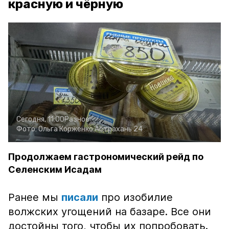
красную и чёрную
Сегодня, 11:00
Разное
Фото:
Ольга Корженко
Астрахань 24
Продолжаем гастрономический рейд по
Селенским Исадам
Ранее мы
писали
про изобилие
волжских угощений на базаре. Все они
достойны того, чтобы их попробовать.