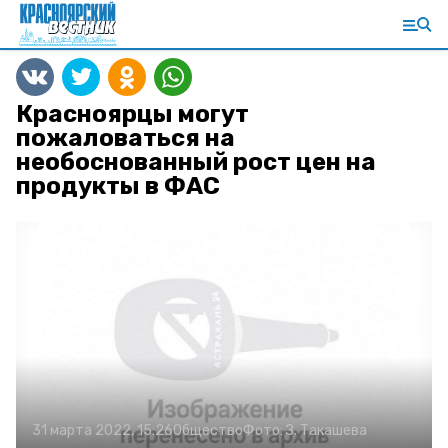
Красноярцы могут
пожаловаться на
необоснованный рост цен на
продукты в ФАС
31 марта 2022, 15:26
Общество
Фото:
З. Такашева