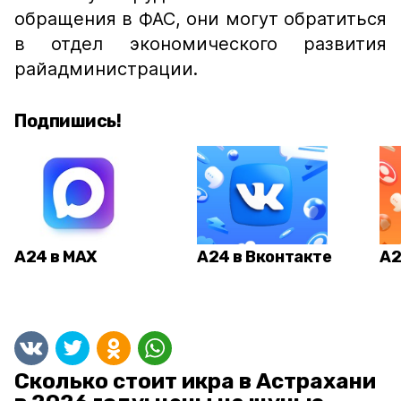
обращения в ФАС, они могут обратиться
в отдел экономического развития
райадминистрации.
Подпишись!
А24 в MAX
А24 в Вконтакте
А2
Сколько стоит икра в Астрахани