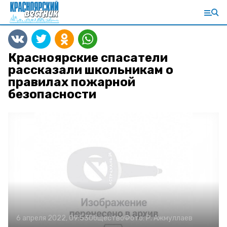
Красноярские спасатели
рассказали школьникам о
правилах пожарной
безопасности
6 апреля 2022, 09:53
Общество
Фото:
Р. Ажмуллаев