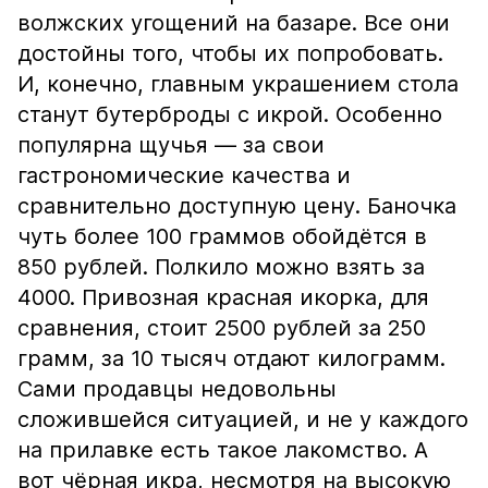
волжских угощений на базаре. Все они
достойны того, чтобы их попробовать.
И, конечно, главным украшением стола
станут бутерброды с икрой. Особенно
популярна щучья — за свои
гастрономические качества и
сравнительно доступную цену. Баночка
чуть более 100 граммов обойдётся в
850 рублей. Полкило можно взять за
4000. Привозная красная икорка, для
сравнения, стоит 2500 рублей за 250
грамм, за 10 тысяч отдают килограмм.
Сами продавцы недовольны
сложившейся ситуацией, и не у каждого
на прилавке есть такое лакомство. А
вот чёрная икра, несмотря на высокую