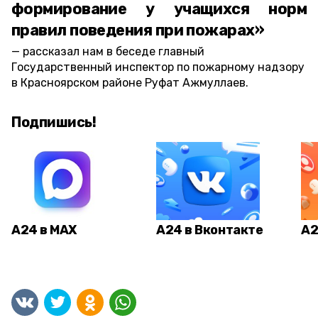
формирование у учащихся норм
правил поведения при пожарах»
рассказал нам в беседе главный
Государственный инспектор по пожарному надзору
в Красноярском районе Руфат Ажмуллаев.
Подпишись!
А24 в MAX
А24 в Вконтакте
А2