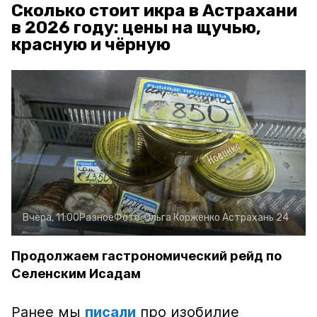
Сколько стоит икра в Астрахани
в 2026 году: цены на щучью,
красную и чёрную
Вчера, 11:00
Разное
Фото:
Ольга Корженко
Астрахань 24
Продолжаем гастрономический рейд по
Селенским Исадам
Ранее мы
писали
про изобилие