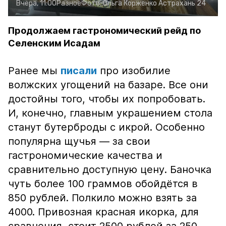
Вчера, 11:00
Разное
Фото:
Ольга Корженко
Астрахань 24
Продолжаем гастрономический рейд по
Селенским Исадам
Ранее мы
писали
про изобилие
волжских угощений на базаре. Все они
достойны того, чтобы их попробовать.
И, конечно, главным украшением стола
станут бутерброды с икрой. Особенно
популярна щучья — за свои
гастрономические качества и
сравнительно доступную цену. Баночка
чуть более 100 граммов обойдётся в
850 рублей. Полкило можно взять за
4000. Привозная красная икорка, для