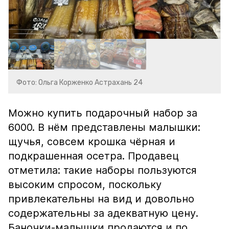
Фото: Ольга Корженко Астрахань 24
Можно купить подарочный набор за
6000. В нём представлены малышки:
щучья, совсем крошка чёрная и
подкрашенная осетра. Продавец
отметила: такие наборы пользуются
высоким спросом, поскольку
привлекательны на вид и довольно
содержательны за адекватную цену.
Баночки-малышки продаются и по