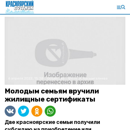
6 апреля 2022, 15:38
Общество
Фото:
А. Касымгалиева
Молодым семьям вручили
жилищные сертификаты
Две красноярские семьи получили
субсидию на приобретение или