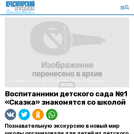
9 апреля 2022, 09:30
Общество
Фото:
М. Аристова
Воспитанники детского сада №1
«Сказка» знакомятся со школой
Познавательную экскурсию в новый мир
школы организовали для детей из детского