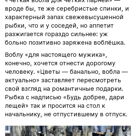
«Чёткая вобла для чётких парней» —
вроде бы, те же серебристые спинки, и
характерный запах свежевысушенной
рыбки, что и у соседей, но аппетит
разжигается гораздо сильнее: уж
больно позитивно заряжена воблёшка.
Воблу «для настоящего мужика»,
конечно, хочется отнести дорогому
человеку. «Цветы — банально, вобла —
актуально» заставляет пересмотреть
свой взгляд на романтичные подарки.
Рыбка с надписью «Будь добрее, дари
лещей» так и просится на стол к
начальнику, не отпустившему в отпуск.