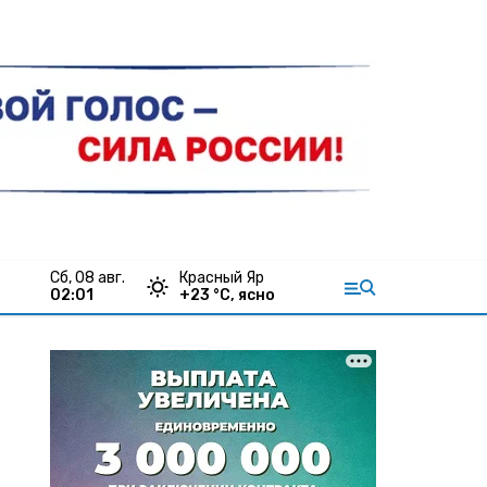
сб, 08 авг.
Красный Яр
02:01
+
23
°С,
ясно