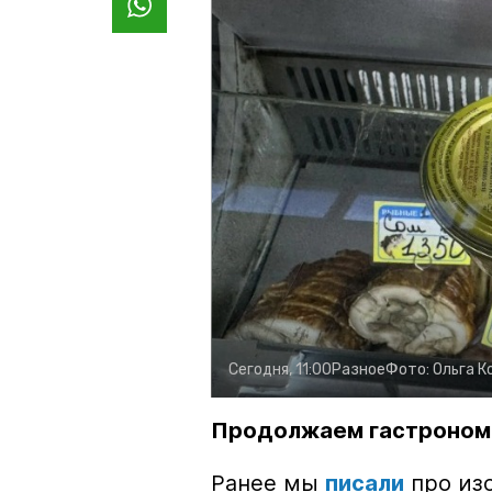
Сегодня, 11:00
Разное
Фото:
Ольга К
Продолжаем гастроном
Ранее мы
писали
про изо