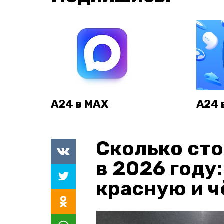
А24 в MAX
А24 
Сколько сто
в 2026 году
красную и 