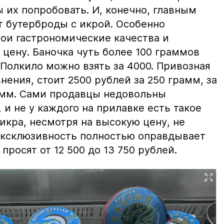
ы их попробовать. И, конечно, главным
т бутерброды с икрой. Особенно
вои гастрономические качества и
цену. Баночка чуть более 100 граммов
 Полкило можно взять за 4000. Привозная
нения, стоит 2500 рублей за 250 грамм, за
амм. Сами продавцы недовольны
и не у каждого на прилавке есть такое
 икра, несмотря на высокую цену, не
 эксклюзивность полностью оправдывает
просят от 12 500 до 13 750 рублей.