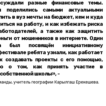
суждали разные финансовые темы.
ы поделились самыми актуальными
пить в вуз мечты на бюджет, кем и куда
ться на работу, и как избежать риска
аботодателей, а также как защитить
еньги от мошенников в интернете. Один
а был посвящён инициативному
естивале ребята узнали, как работает
к создавать проекты с его помощью,
ию о том, как принять участие в
собственной школы», -
манды, учитель географии Карылгаш Ерекешева.