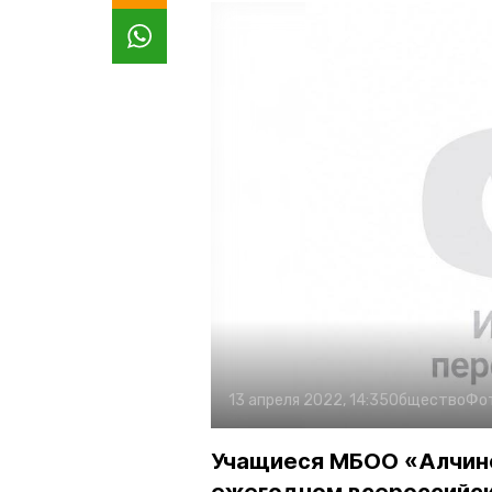
13 апреля 2022, 14:35
Общество
Фо
Учащиеся МБОО «Алчинс