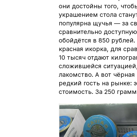
они достойны того, чтоб
украшением стола стану
популярна щучья — за с
сравнительно доступную 
обойдётся в 850 рублей.
красная икорка, для срав
10 тысяч отдают килогр
сложившейся ситуацией, 
лакомство. А вот чёрная
редкий гость на рынке:
стоимость. За 250 грамм 