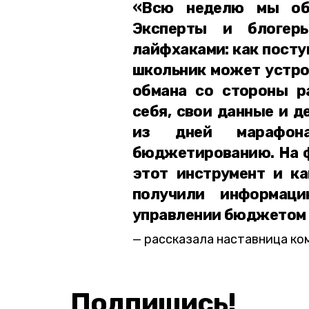
«Всю неделю мы об
Эксперты и блогер
лайфхаками: как посту
школьник может устрои
обмана со стороны р
себя, свои данные и д
из дней марафон
бюджетированию. На ф
этот инструмент и ка
получили информац
управлении бюджетом 
рассказала наставница ко
Подпишись!