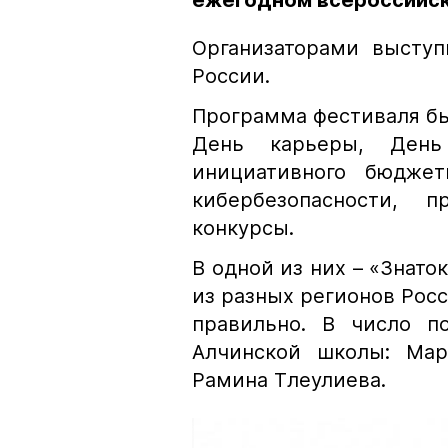
ежегодном всероссийс
Организаторами высту
России.
Программа фестиваля бы
День карьеры, День
инициативного бюджет
кибербезопасности, 
конкурсы.
В одной из них – «Знато
из разных регионов Росс
правильно. В число п
Алчинской школы: Мар
Рамина Тлеулиева.