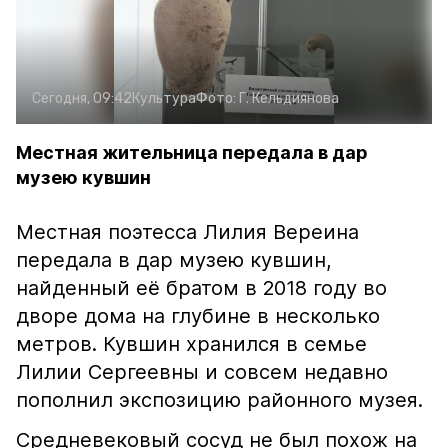
Сегодня, 09:42
Культура
Фото:
Г. Кельдиянова
Местная жительница передала в дар
музею кувшин
Местная поэтесса Лилия Вереина
передала в дар музею кувшин,
найденный её братом в 2018 году во
дворе дома на глубине в несколько
метров. Кувшин хранился в семье
Лилии Сергеевны и совсем недавно
пополнил экспозицию районного музея.
Средневековый сосуд не был похож на