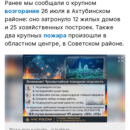
Ранее мы сообщали о крупном
возгорание
26 июля в Ахтубинском
районе: оно затронуло 12 жилых домов
и 25 хозяйственных построек. Также
два крупных
пожара
произошли в
областном центре, в Советском районе.
Фото: max.ru/mchs_astrakhan