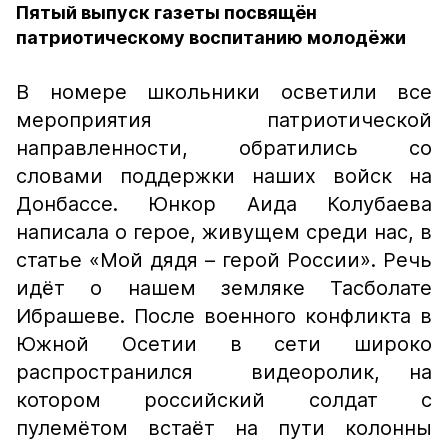
Пятый выпуск газеты посвящён
патриотическому воспитанию молодёжи
В номере школьники осветили все
мероприятия патриотической
направленности, обратились со
словами поддержки наших войск на
Донбассе. Юнкор Аида Колубаева
написала о герое, живущем среди нас, в
статье «Мой дядя – герой России». Речь
идёт о нашем земляке Тасболате
Ибрашеве. После военного конфликта в
Южной Осетии в сети широко
распространился видеоролик, на
котором российский солдат с
пулемётом встаёт на пути колонны