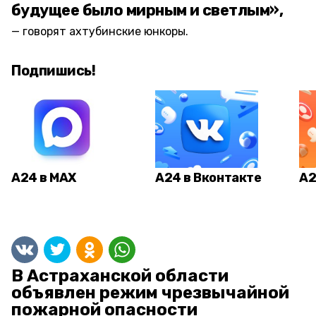
будущее было мирным и светлым»,
говорят ахтубинские юнкоры.
Подпишись!
А24 в MAX
А24 в Вконтакте
А2
В Астраханской области
объявлен режим чрезвычайной
пожарной опасности