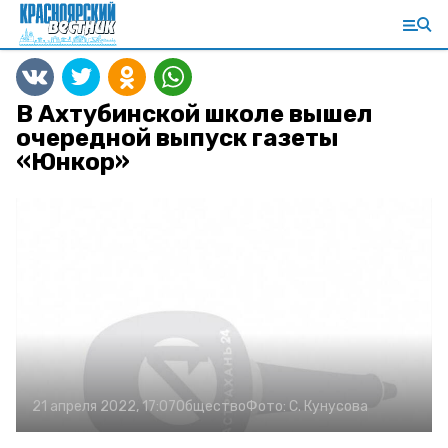
В Ахтубинской школе вышел
очередной выпуск газеты
«Юнкор»
21 апреля 2022, 17:07
Общество
Фото:
С. Кунусова