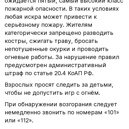
ожидается пятый, самый высокий класс
пожарной опасности. В таких условиях
любая искра может привести к
серьёзному пожару. Жителям
категорически запрещено разводить
костры, сжигать траву, бросать
непотушенные окурки и проводить
огневые работы. За нарушение правил
предусмотрен административный
штраф по статье 20.4 КоАП РФ.
Взрослых просят следить за детьми,
чтобы не допустить игр с огнём.
При обнаружении возгорания следует
немедленно звонить по номерам «101»
или «112».