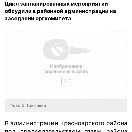
Цикл запланированных мероприятий
обсудили в районной администрации на
заседании оргкомитета
Фото: З. Такашева
В администрации Красноярского района
под председательством главы района