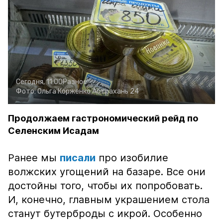
Сегодня, 11:00
Разное
Фото:
Ольга Корженко
Астрахань 24
Продолжаем гастрономический рейд по
Селенским Исадам
Ранее мы
писали
про изобилие
волжских угощений на базаре. Все они
достойны того, чтобы их попробовать.
И, конечно, главным украшением стола
станут бутерброды с икрой. Особенно