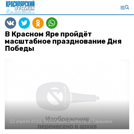
В Красном Яре пройдёт
масштабное празднование Дня
Победы
22 апреля 2022, 18:00
Общество
Фото:
З. Такашева