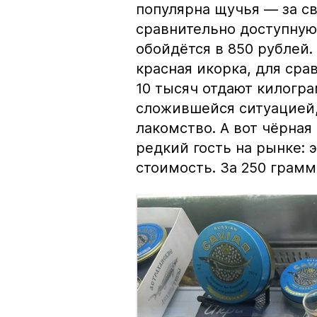
популярна щучья — за с
сравнительно доступную 
обойдётся в 850 рублей.
красная икорка, для срав
10 тысяч отдают килогр
сложившейся ситуацией, 
лакомство. А вот чёрная
редкий гость на рынке:
стоимость. За 250 грамм 