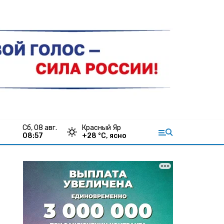
сб, 08 авг.
Красный Яр
08:57
+
28
°С,
ясно