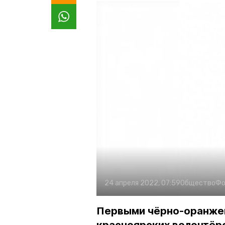
24 апреля 2022, 07:59
Общество
Фо
Первыми чёрно-оранжев