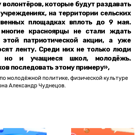
 волонтёров, которые будут раздавать
 учреждениях, на территории сельских
твенных площадках вплоть до 9 мая.
 многие красноярцы не стали ждать
 этой патриотической акции, а уже
осят ленту. Среди них не только люди
, но и учащиеся школ, молодёжь.
ов последовать этому примеру»,
по молодёжной политике, физической культуре
она Александр Чуднецов.