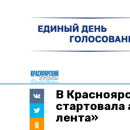
В Краснояр
стартовала 
лента»