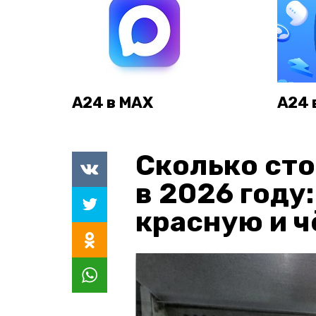
А24 в MAX
А24 
Сколько сто
в 2026 году
красную и 