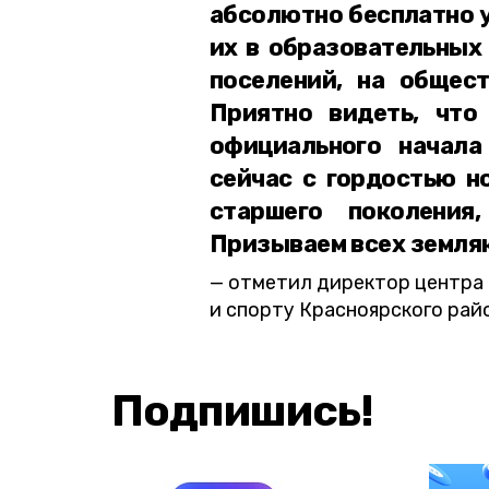
абсолютно бесплатно у
их в образовательных
поселений, на общес
Приятно видеть, что
официального начала
сейчас с гордостью н
старшего поколения
Призываем всех земляк
отметил директор центра 
и спорту Красноярского рай
Подпишись!