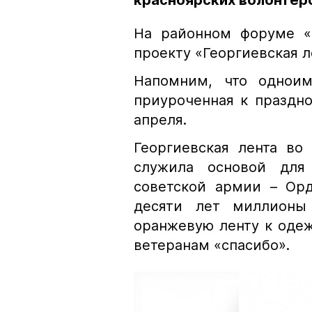
красноярских волонтёр
На районном форуме «
проекту «Георгиевская л
Напомним, что одноим
приуроченная к праздн
апреля.
Георгиевская лента во
служила основой для
советской армии – Ор
десяти лет миллионы
оранжевую ленту к одеж
ветеранам «спасибо».