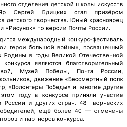
нного отделения детской школы искусств
 Сергей Бдицких стал призёром
а детского творчества. Юный красноярец
и «Рисунок» по версии Почты России.
одится международный конкурс-фестиваль
Мои герои большой войны», посвященный
в Родины в годы Великой Отечественной
 конкурса являются благотворительный
вой, Музей Победы, Почта России,
кольников, движение «Бессмертный полк
тр, «Волонтеры Победы» и многие другие
этом году в конкурсе приняли участие
з России и других стран. 48 творческих
победителей, ещё более 40 — отмечены
торов и партнеров конкурса.