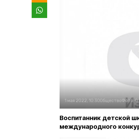
1 мая 2022, 10:30
Общество
Фото:
О
Воспитанник детской ш
международного конкур