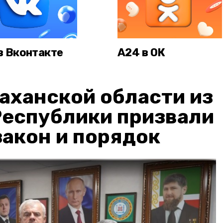
в Вконтакте
А24 в ОК
аханской области из
Республики призвали
акон и порядок