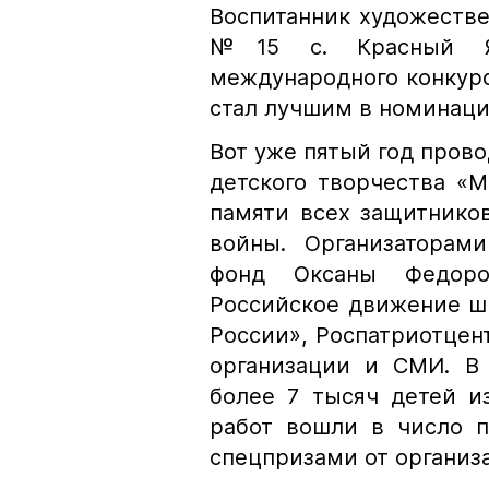
Воспитанник художестве
№15 с. Красный Яр
международного конкурс
стал лучшим в номинаци
Вот уже пятый год пров
детского творчества «
памяти всех защитнико
войны. Организаторами
фонд Оксаны Федоро
Российское движение ш
России», Роспатриотцен
организации и СМИ. В 
более 7 тысяч детей и
работ вошли в число 
спецпризами от организа