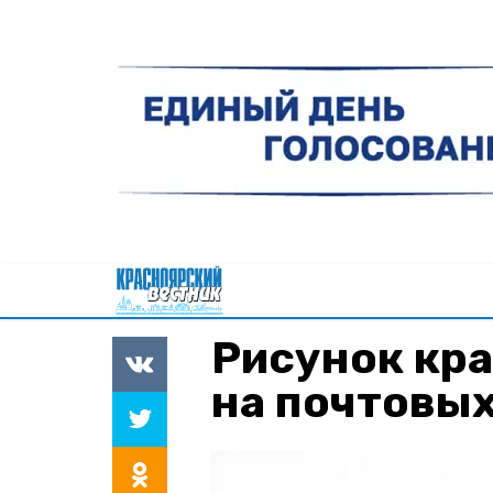
Рисунок кр
на почтовы