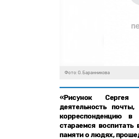
Фото: О. Баранникова
«Рисунок Сергея
деятельность почты,
корреспонденцию в 
стараемся воспитать 
памяти о людях, прош