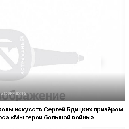
. Баранникова
колы искусств Сергей Бдицких призёром
са «Мы герои большой войны»