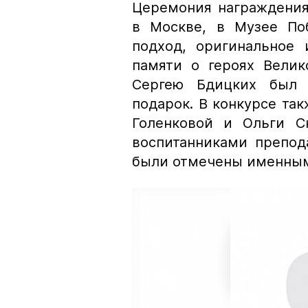
Церемония награждения
в Москве, в Музее По
подход, оригинальное 
памяти о героях Велик
Сергею Бдицких был 
подарок. В конкурсе та
Голенковой и Ольги Ск
воспитанниками препод
были отмечены именными