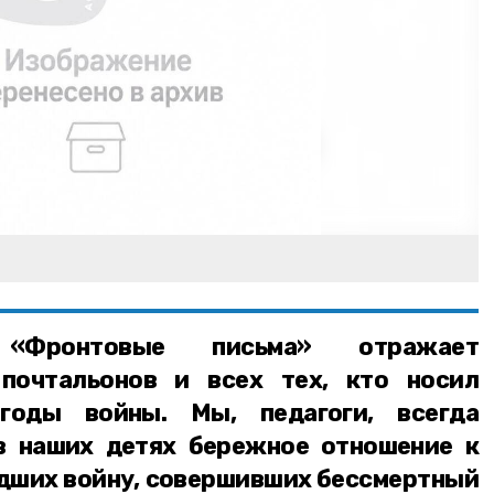
 «Фронтовые письма» отражает
 почтальонов и всех тех, кто носил
годы войны. Мы, педагоги, всегда
в наших детях бережное отношение к
едших войну, совершивших бессмертный