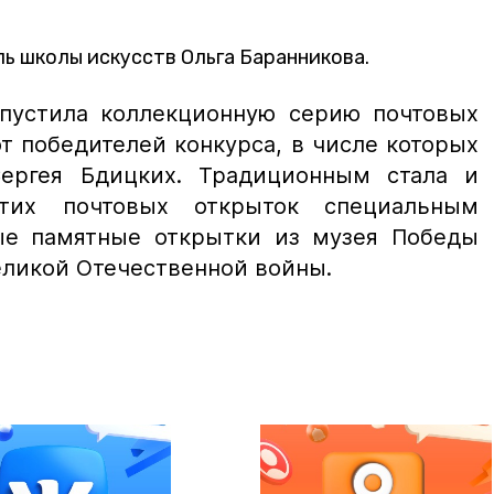
ь школы искусств Ольга Баранникова.
пустила коллекционную серию почтовых
т победителей конкурса, в числе которых
Сергея Бдицких. Традиционным стала и
тих почтовых открыток специальным
ые памятные открытки из музея Победы
еликой Отечественной войны.