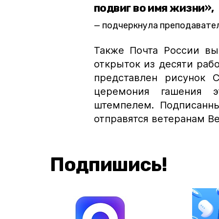
подвиг во имя жизни»,
подчеркнула преподавател
Также Почта России вы
открыток из десяти рабо
представлен рисунок 
церемония гашения э
штемпелем. Подписанн
отправятся ветеранам В
Подпишись!