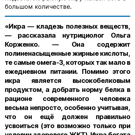
большом количестве.
«Икра — кладезь полезных веществ,
— рассказала нутрициолог Ольга
Корженко. — Она содержит
полиненасыщенные жирные кислоты,
те самые омега-3, которых так мало в
ежедневном питании. Помимо этого
икра является высокобелковым
продуктом, а добрать норму белка в
рационе современного человека
весьма непросто, особенно учитывая,
что он ещё должен правильно
усвоиться (это возможно только при
условии здорового ЖКТ). Икра богата