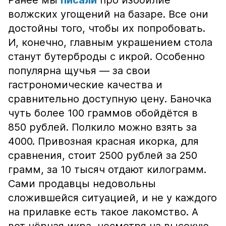
Ранее мы
писали
про изобилие
волжских угощений на базаре. Все они
достойны того, чтобы их попробовать.
И, конечно, главным украшением стола
станут бутерброды с икрой. Особенно
популярна щучья — за свои
гастрономические качества и
сравнительно доступную цену. Баночка
чуть более 100 граммов обойдётся в
850 рублей. Полкило можно взять за
4000. Привозная красная икорка, для
сравнения, стоит 2500 рублей за 250
грамм, за 10 тысяч отдают килограмм.
Сами продавцы недовольны
сложившейся ситуацией, и не у каждого
на прилавке есть такое лакомство. А