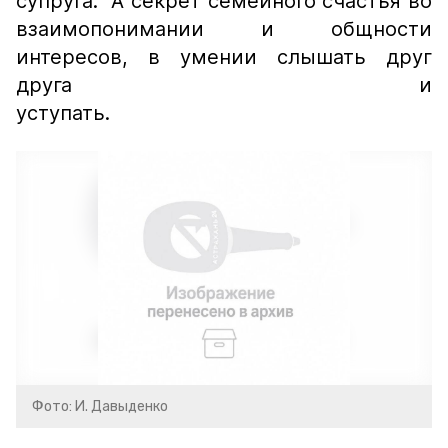
супруга. А секрет семейного счастья во
взаимопонимании и общности
интересов, в умении слышать друг
друга и
уступать.
Фото: И. Давыденко