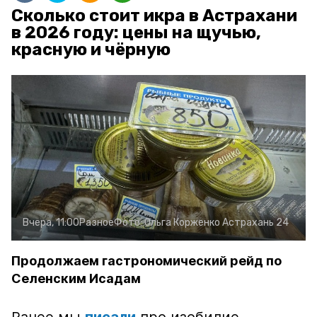
Сколько стоит икра в Астрахани
в 2026 году: цены на щучью,
красную и чёрную
Вчера, 11:00
Разное
Фото:
Ольга Корженко
Астрахань 24
Продолжаем гастрономический рейд по
Селенским Исадам