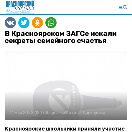
В Красноярском ЗАГСе искали
секреты семейного счастья
14 мая 2022, 12:17
Общество
Фото:
И. Давыденко
Красноярские школьники приняли участие