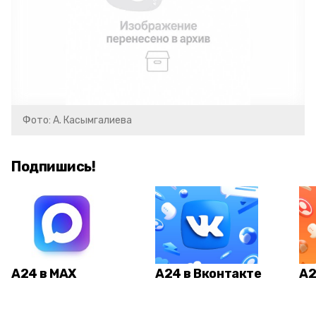
Фото: А. Касымгалиева
Подпишись!
А24 в MAX
А24 в Вконтакте
А2