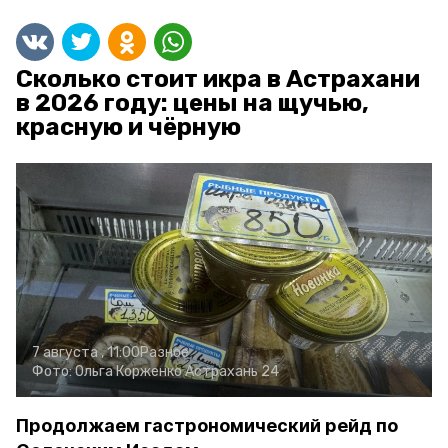
Сколько стоит икра в Астрахани
в 2026 году: цены на щучью,
красную и чёрную
7 августа , 11:00
Разное
Фото:
Ольга Корженко
Астрахань 24
Продолжаем гастрономический рейд по