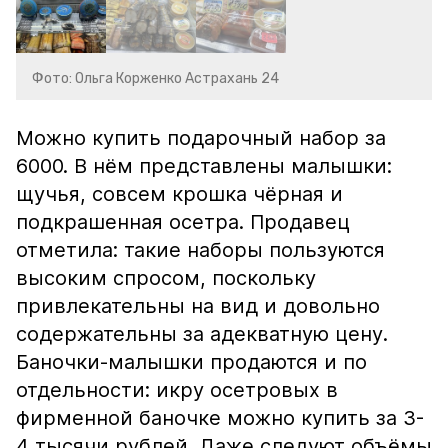
Фото: Ольга Корженко Астрахань 24
Можно купить подарочный набор за
6000. В нём представлены малышки:
щучья, совсем крошка чёрная и
подкрашенная осетра. Продавец
отметила: такие наборы пользуются
высоким спросом, поскольку
привлекательны на вид и довольно
содержательны за адекватную цену.
Баночки-малышки продаются и по
отдельности: икру осетровых в
фирменной баночке можно купить за 3-
4 тысячи рублей. Даже следуют объёмы