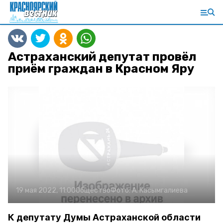
Астраханский депутат провёл
приём граждан в Красном Яру
19 мая 2022, 11:00
Общество
Фото:
А. Касымгалиева
К депутату Думы Астраханской области