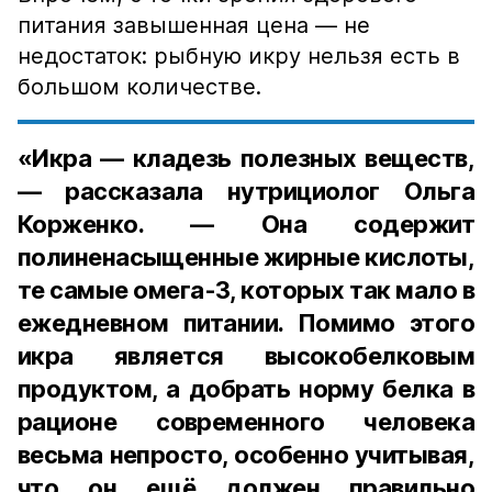
питания завышенная цена — не
недостаток: рыбную икру нельзя есть в
большом количестве.
«Икра — кладезь полезных веществ,
— рассказала нутрициолог Ольга
Корженко. — Она содержит
полиненасыщенные жирные кислоты,
те самые омега-3, которых так мало в
ежедневном питании. Помимо этого
икра является высокобелковым
продуктом, а добрать норму белка в
рационе современного человека
весьма непросто, особенно учитывая,
что он ещё должен правильно