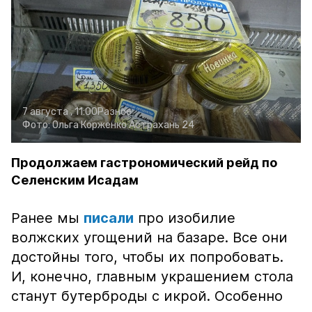
7 августа , 11:00
Разное
Фото:
Ольга Корженко
Астрахань 24
Продолжаем гастрономический рейд по
Селенским Исадам
Ранее мы
писали
про изобилие
волжских угощений на базаре. Все они
достойны того, чтобы их попробовать.
И, конечно, главным украшением стола
станут бутерброды с икрой. Особенно