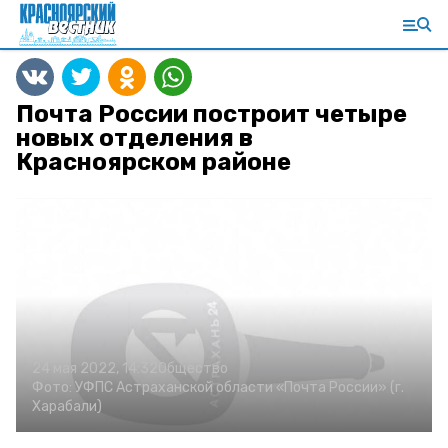
Почта России построит четыре
новых отделения в
Красноярском районе
24 мая 2022, 14:32
Общество
Фото:
УФПС Астраханской области «Почта России» (г.
Харабали)