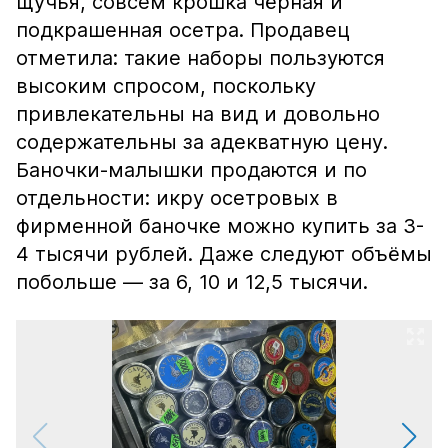
щучья, совсем крошка чёрная и
подкрашенная осетра. Продавец
отметила: такие наборы пользуются
высоким спросом, поскольку
привлекательны на вид и довольно
содержательны за адекватную цену.
Баночки-малышки продаются и по
отдельности: икру осетровых в
фирменной баночке можно купить за 3-
4 тысячи рублей. Даже следуют объёмы
побольше — за 6, 10 и 12,5 тысячи.