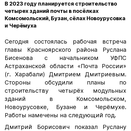
В 2023 году планируется строительство
четырех зданий почты в посёлках
Комсомольский, Бузан, сёлах Новоурусовка
и Черёмуха
Сегодня состоялась рабочая встреча
главы Красноярского района Руслана
Бисенова с начальником УФПС
Астраханской области «Почта России»
(г. Харабали) Дмитрием Дмитриевым.
Стороны обсудили планы по
строительству четырёх модульных
зданий в Комсомольском,
Новоурусовке, Бузане и Черёмухе.
Работы намечены на следующий год.
Дмитрий Борисович показал Руслану