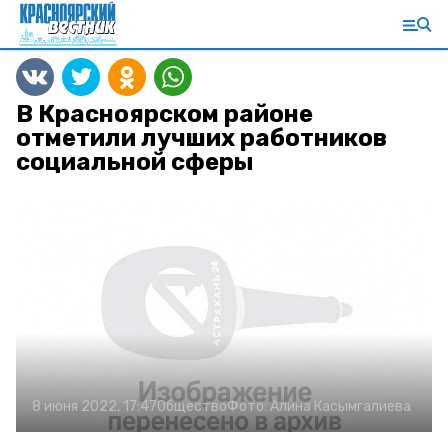
В Красноярском районе
отметили лучших работников
социальной сферы
8 июня 2022, 17:47
Общество
Фото:
Алина Касымгалиева