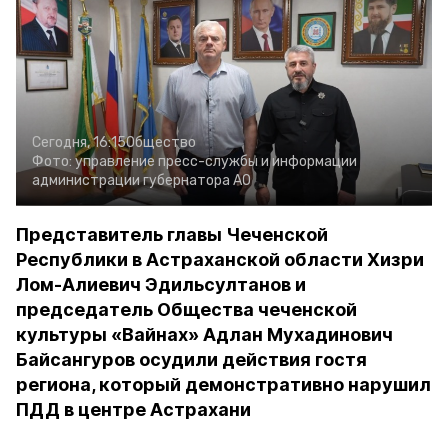
Сегодня, 16:15
Общество
Фото:
управление пресс-службы и информации
администрации губернатора АО
Представитель главы Чеченской
Республики в Астраханской области Хизри
Лом-Алиевич Эдильсултанов и
председатель Общества чеченской
культуры «Вайнах» Адлан Мухадинович
Байсангуров осудили действия гостя
региона, который демонстративно нарушил
ПДД в центре Астрахани