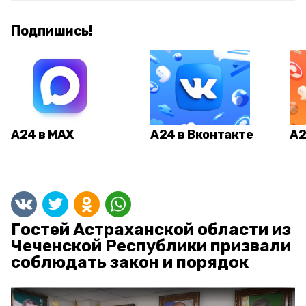
Подпишись!
А24 в MAX
А24 в Вконтакте
А2
Гостей Астраханской области из
Чеченской Республики призвали
соблюдать закон и порядок