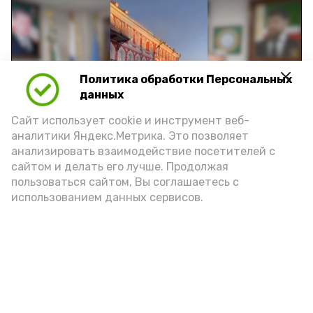
Политика обработки Персональных
Play
данных
Video
Сайт использует cookie и инструмент веб-
аналитики Яндекс.Метрика. Это позволяет
анализировать взаимодействие посетителей с
сайтом и делать его лучше. Продолжая
Видео: управление пресс-службы и информации
пользоваться сайтом, Вы соглашаетесь с
администрации губернатора АО
использованием данных сервисов.
год единства народов
закон
Подпишись!