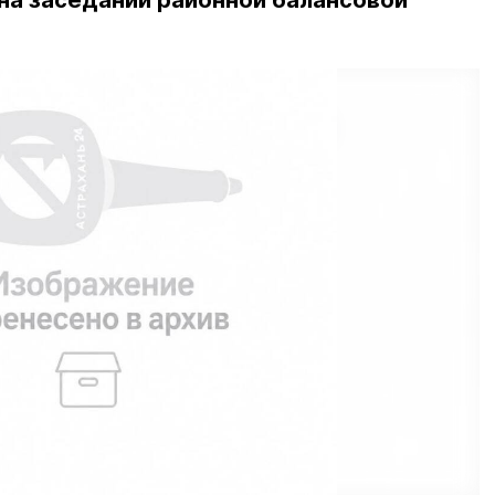
на заседании районной балансовой