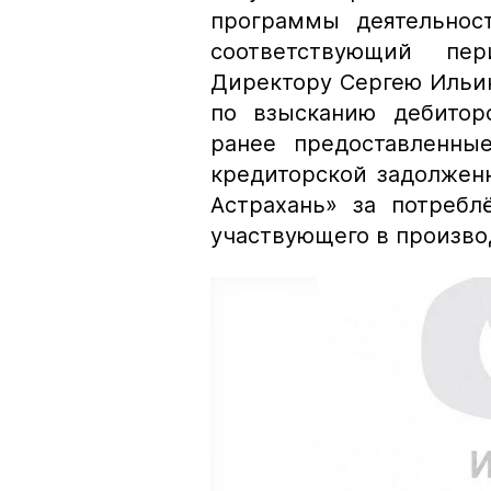
программы деятельнос
соответствующий пер
Директору Сергею Ильи
по взысканию дебитор
ранее предоставленны
кредиторской задолжен
Астрахань» за потребл
участвующего в произво