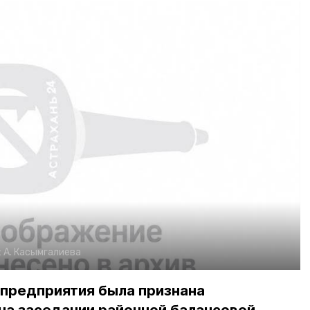
:
А. Касымгалиева
 предприятия была признана