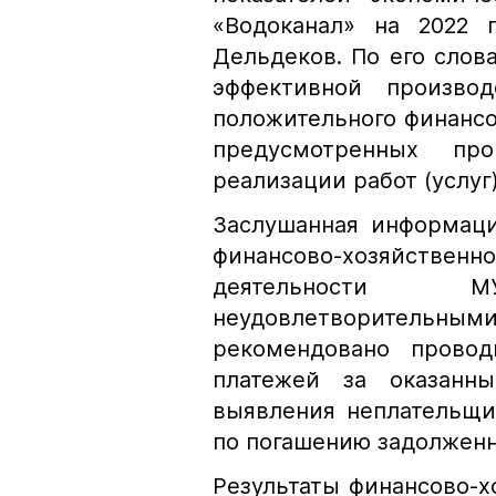
«Водоканал» на 2022 
Дельдеков. По его слов
эффективной производ
положительного финансов
предусмотренных пр
реализации работ (услуг
Заслушанная информаци
финансово-хозяйственн
деятельности 
неудовлетворитель
рекомендовано провод
платежей за оказанн
выявления неплательщи
по погашению задолженн
Результаты финансово-х