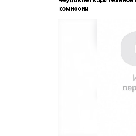
неудовлетворительной 
комиссии