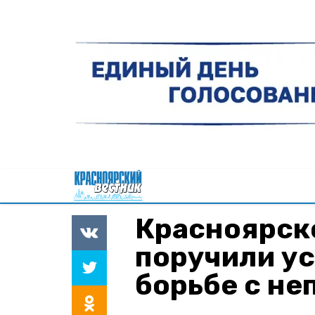
Красноярск
поручили ус
борьбе с н