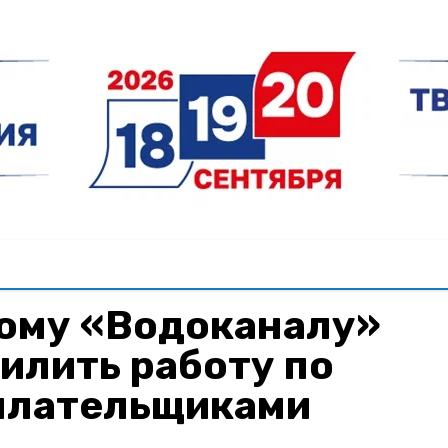
ому «Водоканалу»
илить работу по
еплательщиками