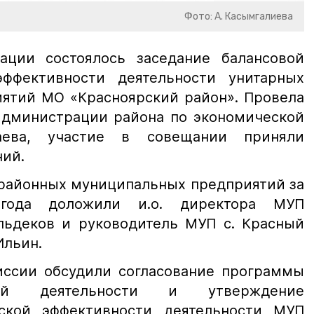
Фото: А. Касымгалиева
ации состоялось заседание балансовой
ффективности деятельности унитарных
ятий МО «Красноярский район». Провела
 администрации района по экономической
аева, участие в совещании приняли
ний.
 районных муниципальных предприятий за
 года доложили и.о. директора МУП
льдеков и руководитель МУП с. Красный
Ильин.
иссии обсудили согласование программы
енной деятельности и утверждение
еской эффективности деятельности МУП