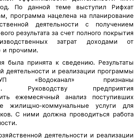
год. По данной теме выступил Рифхат
ам, программа нацелена на планирование
ственной деятельности с получением
ого результата за счет полного покрытия
оизводственных затрат доходами от
) и прочими.
я была принята к сведению. Результаты
ой деятельности и реализации программы
МУП «Водоканал» признаны
ными. Руководству предприятия
ить ежемесячный анализ поступивших
ые жилищно-коммунальные услуги для
ков. С ними должна проводиться работа
ости.
озяйственной деятельности и реализации