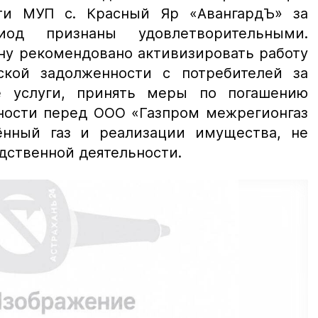
ти МУП с. Красный Яр «АвангардЪ» за
иод признаны удовлетворительными.
ну рекомендовано активизировать работу
ской задолженности с потребителей за
е услуги, принять меры по погашению
ности перед ООО «Газпром межрегионгаз
ённый газ и реализации имущества, не
дственной деятельности.