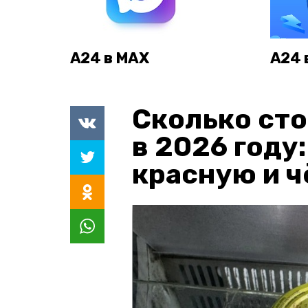
А24 в MAX
А24 
Сколько сто
в 2026 году
красную и 