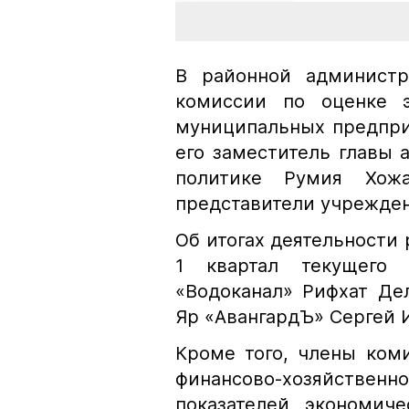
В районной администр
комиссии по оценке э
муниципальных предпри
его заместитель главы
политике Румия Хож
представители учрежде
Об итогах деятельности
1 квартал текущего
«Водоканал» Рифхат Де
Яр «АвангардЪ» Сергей 
Кроме того, члены ком
финансово-хозяйств
показателей экономич