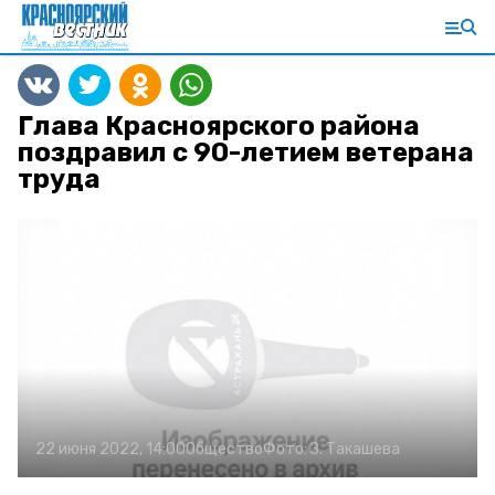
Глава Красноярского района
поздравил с 90-летием ветерана
труда
22 июня 2022, 14:00
Общество
Фото:
З. Такашева