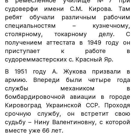
в ремесленное училище №7 при
судоверфи имени С.М. Кирова. Там
ребят обучали различным рабочим
специальностям – кузнечному,
столярному, токарному делу. С
получением аттестата в 1949 году он
приступает к работе в
судореммастерских с. Красный Яр.
В 1951 году А. Жукова призвали в
армию. Впереди были четыре года
службы механиком в
бомбардировочной авиации в городе
Кировоград Украинской ССР. Проходя
срочную службу, он встретит свою
судьбу – Нину Валентиновну, с которой
вместе уже 66 лет.