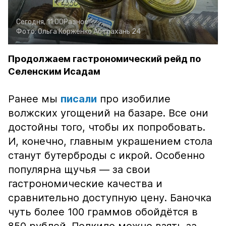
Сегодня, 11:00
Разное
Фото:
Ольга Корженко
Астрахань 24
Продолжаем гастрономический рейд по
Селенским Исадам
Ранее мы
писали
про изобилие
волжских угощений на базаре. Все они
достойны того, чтобы их попробовать.
И, конечно, главным украшением стола
станут бутерброды с икрой. Особенно
популярна щучья — за свои
гастрономические качества и
сравнительно доступную цену. Баночка
чуть более 100 граммов обойдётся в