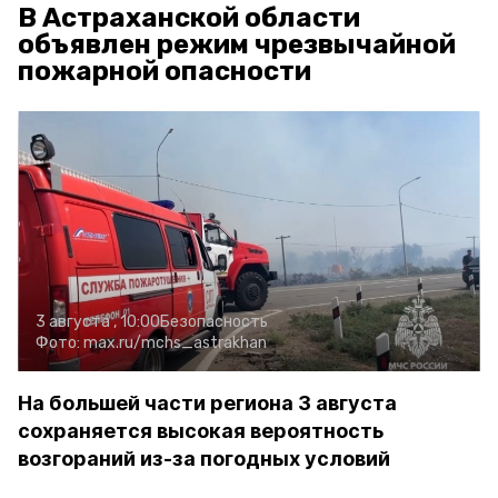
В Астраханской области
объявлен режим чрезвычайной
пожарной опасности
3 августа , 10:00
Безопасность
Фото:
max.ru/mchs_astrakhan
На большей части региона 3 августа
сохраняется высокая вероятность
возгораний из-за погодных условий