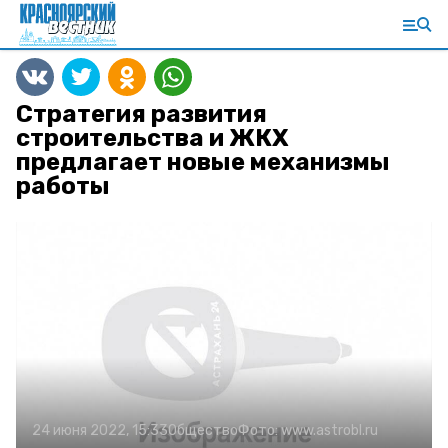
Стратегия развития
строительства и ЖКХ
предлагает новые механизмы
работы
24 июня 2022, 15:33
Общество
Фото:
www.astrobl.ru