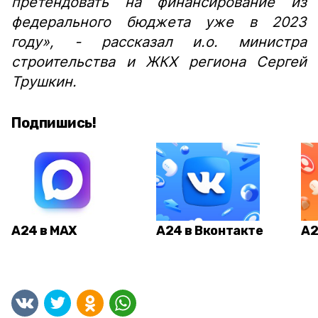
претендовать на финансирование из
федерального бюджета уже в 2023
году», - рассказал и.о. министра
строительства и ЖКХ региона Сергей
Трушкин.
Подпишись!
А24 в MAX
А24 в Вконтакте
А2