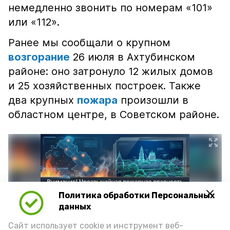
немедленно звонить по номерам «101»
или «112».
Ранее мы сообщали о крупном
возгорание
26 июля в Ахтубинском
районе: оно затронуло 12 жилых домов
и 25 хозяйственных построек. Также
два крупных
пожара
произошли в
областном центре, в Советском районе.
Политика обработки Персональных
данных
Сайт использует cookie и инструмент веб-